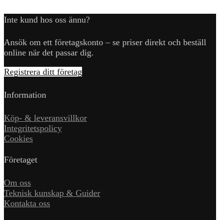
Inte kund hos oss ännu?
Ansök om ett företagskonto – se priser direkt och beställ
online när det passar dig.
Registrera ditt företag
Information
Köp- & leveransvillkor
Integritetspolicy
Cookies
Företaget
Om oss
Teknisk kunskap & Guider
Kontakta oss