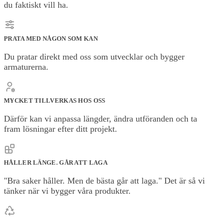
du faktiskt vill ha.
PRATA MED NÅGON SOM KAN
Du pratar direkt med oss som utvecklar och bygger
armaturerna.
MYCKET TILLVERKAS HOS OSS
Därför kan vi anpassa längder, ändra utföranden och ta
fram lösningar efter ditt projekt.
HÅLLER LÄNGE. GÅR ATT LAGA
"Bra saker håller. Men de bästa går att laga." Det är så vi
tänker när vi bygger våra produkter.