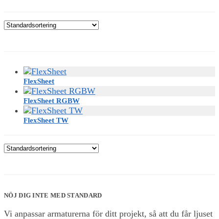
FlexSheet
FlexSheet RGBW
FlexSheet TW
NÖJ DIG INTE MED STANDARD
Vi anpassar armaturerna för ditt projekt, så att du får ljuset