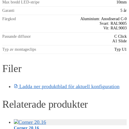
Max bredd LED-stripe
10mm
Garanti
5 år
Färgkod
Aluminium: Anodiserad C-0
Svart: RAL9005
Vit: RAL9003
Passande diffusor
C Click
A1 Slide
Typ av montageclips
Typ U1
Filer
Ladda ner produktblad för aktuell konfiguration
Relaterade produkter
Corner 20.16