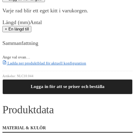
Varje rad blir ett eget kitt i varukorgen.
Längd (mm)
Antal
+ En längd till
Sammanfattning
Ange val ovan…
Ladda ner produktblad för aktuell konfiguration
Artikelnr:
NLC10.044
Logga in för att se priser och beställa
Produktdata
MATERIAL & KULÖR