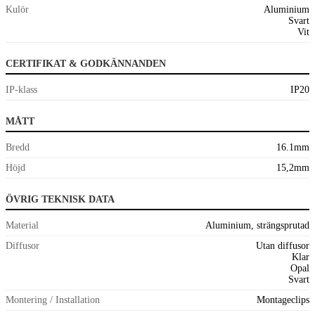
Kulör
Aluminium
Svart
Vit
CERTIFIKAT & GODKÄNNANDEN
IP-klass
IP20
MÅTT
Bredd
16.1mm
Höjd
15,2mm
ÖVRIG TEKNISK DATA
Material
Aluminium, strängsprutad
Diffusor
Utan diffusor
Klar
Opal
Svart
Montering / Installation
Montageclips