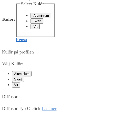
Select Kulör
Aluminium
Kulör
:
Svart
Vit
Rensa
Kulör på profilen
Välj Kulör:
Aluminium
Svart
Vit
Diffusor
Diffusor Typ C-click
Läs mer