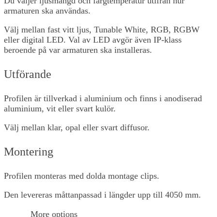
Du väljer ljusmängd och färgtemperatur utifrån hur
armaturen ska användas.
Välj mellan fast vitt ljus, Tunable White, RGB, RGBW
eller digital LED. Val av LED avgör även IP-klass
beroende på var armaturen ska installeras.
Utförande
Profilen är tillverkad i aluminium och finns i anodiserad
aluminium, vit eller svart kulör.
Välj mellan klar, opal eller svart diffusor.
Montering
Profilen monteras med dolda montage clips.
Den levereras måttanpassad i längder upp till 4050 mm.
More options