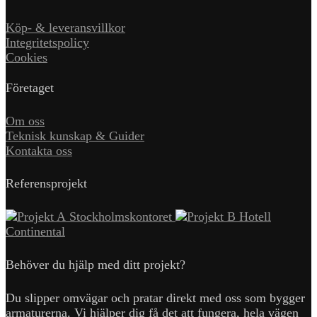
Köp- & leveransvillkor
Integritetspolicy
Cookies
Företaget
Om oss
Teknisk kunskap & Guider
Kontakta oss
Referensprojekt
Stockholmskontoret
Hotell
Continental
Behöver du hjälp med ditt projekt?
Du slipper omvägar och pratar direkt med oss som bygger
armaturerna. Vi hjälper dig få det att fungera, hela vägen