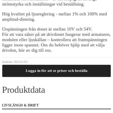
strömstyrka och inställningar vid beställning.
Hög kvalitet på ljusreglering - mellan 1% och 100% med
amplitud-dimring.
Utspänningen från donet är mellan 10V och 54V.
För att vara säker på att drivdonet fungerar med armaturen,
modulen eller ljuskällan – kontrollera att framspänningen
ligger inom spannet. Om du behöver hjälp med att välja
drivdon, hör av dig till oss.
Artikelnr:
NLC13.051
Logga in för att se priser och beställa
Produktdata
LIVSLÄNGD & DRIFT