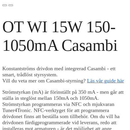
OT WI 15W 150-
1050mA Casambi
Konstantströms drivdon med integrerad Casambi - ett
smart, trådlöst styrsystem.
Vill du veta mer om Casambi-styrning?
Läs vår guide här
Strömstyrkan (mA) är förinställt på 350 mA - men går att
ställa in steglöst mellan 150mA och 1050mA.
Strömstyrkan programmeras via NFC och mjukvaran
Tuner4Tronic. NFC-verktyget för att programmera
drivdonet finns att beställa som tillbehör. Om du vill ha
drivdonen färdigprogrammerade vid leverans, redo att
installeras mot armaturen - är det möjlighet att ange