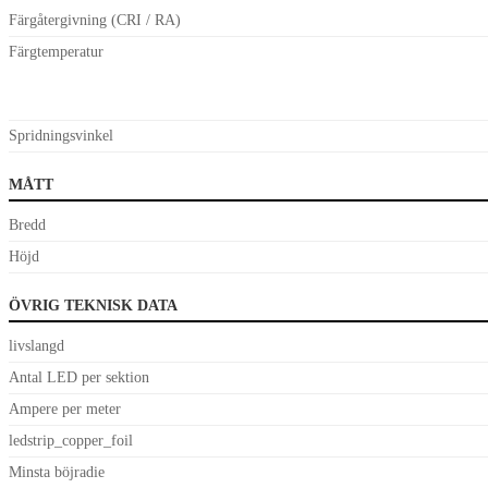
Färgåtergivning (CRI / RA)
Färgtemperatur
Spridningsvinkel
MÅTT
Bredd
Höjd
ÖVRIG TEKNISK DATA
livslangd
Antal LED per sektion
Ampere per meter
ledstrip_copper_foil
Minsta böjradie