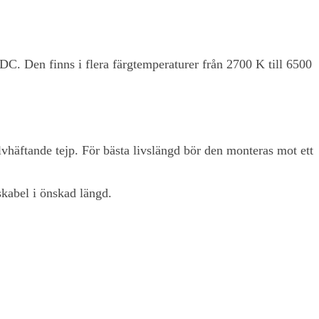
C. Den finns i flera färgtemperaturer från 2700 K till 6500
äftande tejp. För bästa livslängd bör den monteras mot ett
skabel i önskad längd.