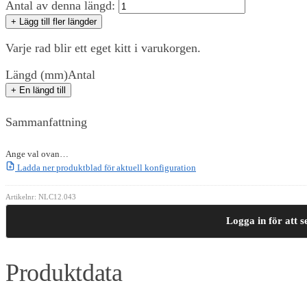
Antal av denna längd:
+ Lägg till fler längder
Varje rad blir ett eget kitt i varukorgen.
Längd (mm)
Antal
+ En längd till
Sammanfattning
Ange val ovan…
Ladda ner produktblad för aktuell konfiguration
Artikelnr:
NLC12.043
Logga in för att s
Produktdata