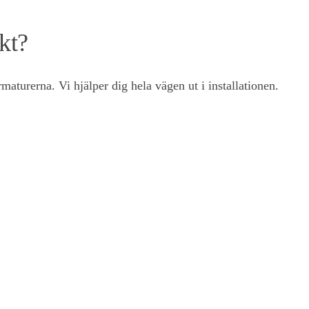
kt?
aturerna. Vi hjälper dig hela vägen ut i installationen.