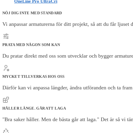
OneLine Pro UltraCri
NÖJ DIG INTE MED STANDARD
Vi anpassar armaturerna för ditt projekt, så att du får ljuset d
PRATA MED NÅGON SOM KAN
Du pratar direkt med oss som utvecklar och bygger armature
MYCKET TILLVERKAS HOS OSS
Därför kan vi anpassa längder, ändra utföranden och ta fram l
HÅLLER LÄNGE. GÅR ATT LAGA
"Bra saker håller. Men de bästa går att laga." Det är så vi t