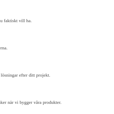
u faktiskt vill ha.
rna.
ösningar efter ditt projekt.
änker när vi bygger våra produkter.