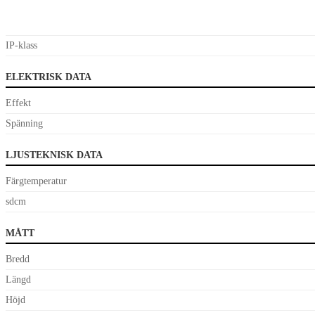
IP-klass
ELEKTRISK DATA
Effekt
Spänning
LJUSTEKNISK DATA
Färgtemperatur
sdcm
MÅTT
Bredd
Längd
Höjd