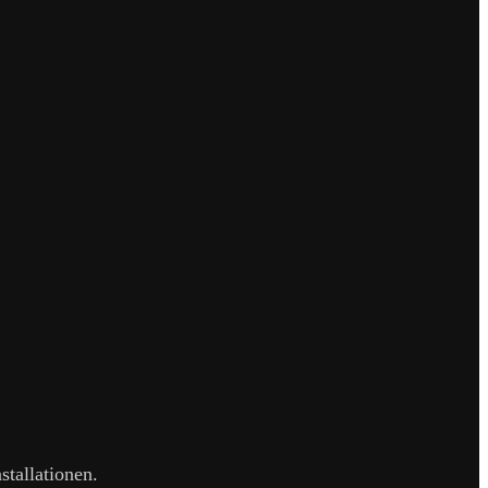
stallationen.