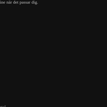
ine när det passar dig.
ntal