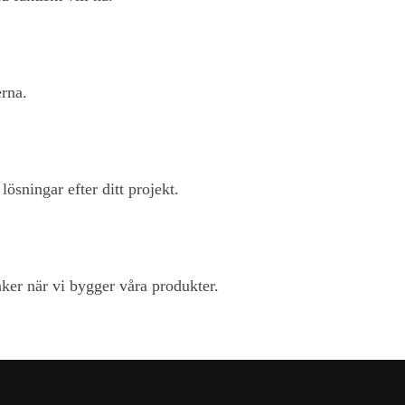
rna.
ösningar efter ditt projekt.
änker när vi bygger våra produkter.