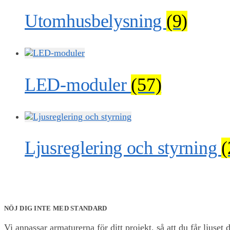
Utomhusbelysning
(9)
LED-moduler
(57)
Ljusreglering och styrning
(
NÖJ DIG INTE MED STANDARD
Vi anpassar armaturerna för ditt projekt, så att du får ljuset d