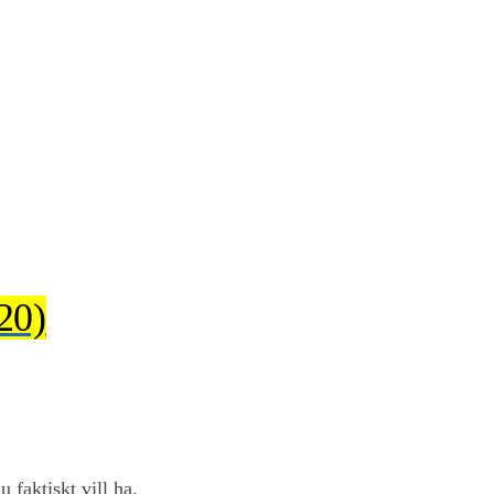
20)
u faktiskt vill ha.