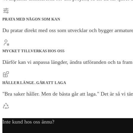
PRATA MED NÅGON SOM KAN
Du pratar direkt med oss som utvecklar och bygger armature
MYCKET TILLVERKAS HOS OSS
Därför kan vi anpassa längder, ändra utföranden och ta fram l
HÅLLER LÄNGE. GÅR ATT LAGA
"Bra saker håller. Men de bästa går att laga." Det är så vi t
Inte kund hos oss ännu?