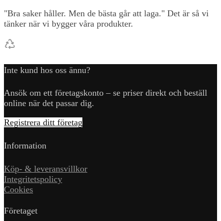
"Bra saker håller. Men de bästa går att laga." Det är så vi
tänker när vi bygger våra produkter.
Inte kund hos oss ännu?
Ansök om ett företagskonto – se priser direkt och beställ
online när det passar dig.
Registrera ditt företag
Information
Köp- & leveransvillkor
Integritetspolicy
Cookies
Företaget