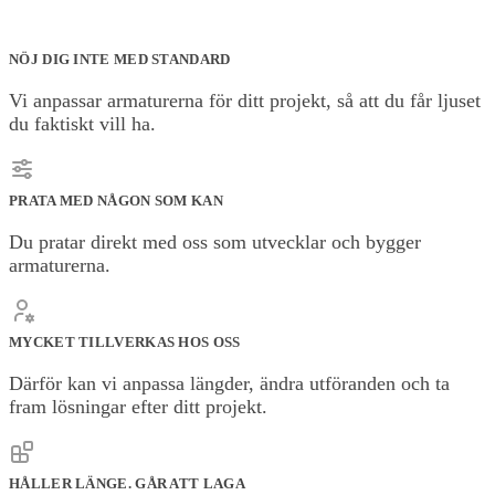
NÖJ DIG INTE MED STANDARD
Vi anpassar armaturerna för ditt projekt, så att du får ljuset
du faktiskt vill ha.
PRATA MED NÅGON SOM KAN
Du pratar direkt med oss som utvecklar och bygger
armaturerna.
MYCKET TILLVERKAS HOS OSS
Därför kan vi anpassa längder, ändra utföranden och ta
fram lösningar efter ditt projekt.
HÅLLER LÄNGE. GÅR ATT LAGA