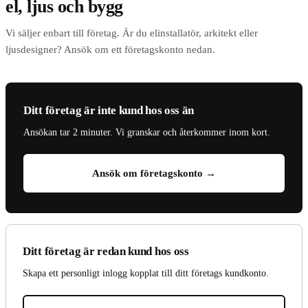
el, ljus och bygg
Vi säljer enbart till företag. Är du elinstallatör, arkitekt eller
ljusdesigner? Ansök om ett företagskonto nedan.
Ditt företag är inte kund hos oss än
Ansökan tar 2 minuter. Vi granskar och återkommer inom kort.
Ansök om företagskonto →
Ditt företag är redan kund hos oss
Skapa ett personligt inlogg kopplat till ditt företags kundkonto.