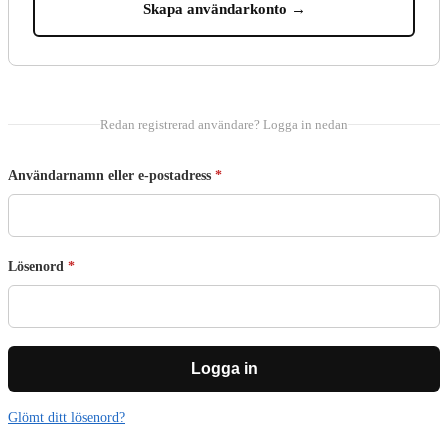
Skapa användarkonto →
Redan registrerad användare? Logga in nedan
Användarnamn eller e-postadress
*
Lösenord
*
Logga in
Glömt ditt lösenord?