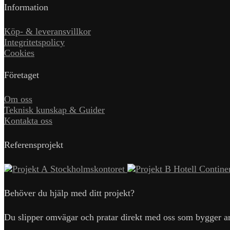
Information
Köp- & leveransvillkor
Integritetspolicy
Cookies
Företaget
Om oss
Teknisk kunskap & Guider
Kontakta oss
Referensprojekt
Stockholmskontoret
Hotell Contine
Behöver du hjälp med ditt projekt?
Du slipper omvägar och pratar direkt med oss som bygger arma