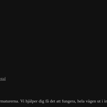
ntal
turerna. Vi hjälper dig få det att fungera, hela vägen ut i in