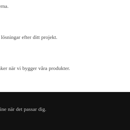
rna.
ösningar efter ditt projekt.
änker när vi bygger våra produkter.
ine när det passar dig.