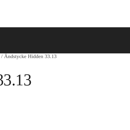
/
Ändstycke Hidden 33.13
33.13