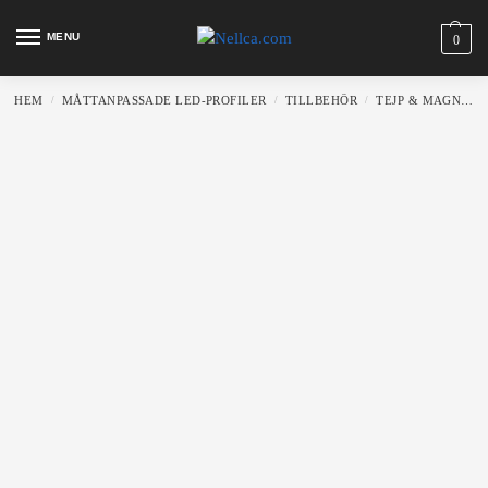
MENU
0
HEM
MÅTTANPASSADE LED-PROFILER
TILLBEHÖR
TEJP & MAGNETER
/
/
/