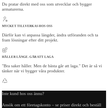
Du pratar direkt med oss som utvecklar och bygger
armaturerna.
MYCKET TILLVERKAS HOS OSS
Därför kan vi anpassa längder, ändra utföranden och ta
fram lösningar efter ditt projekt.
HÅLLER LÄNGE. GÅR ATT LAGA
"Bra saker håller. Men de bästa går att laga." Det är så vi
tänker när vi bygger våra produkter.
Inte kund hos oss ännu?
Ansök om ett företagskonto – se priser direkt och beställ