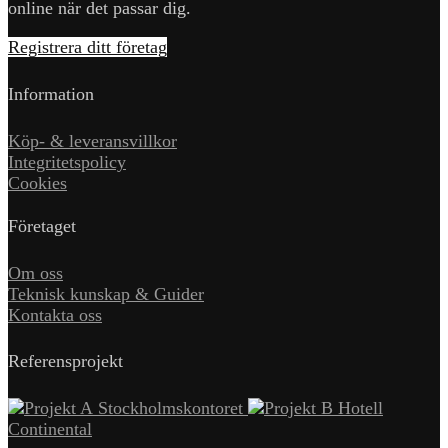
online när det passar dig.
Registrera ditt företag
Information
Köp- & leveransvillkor
Integritetspolicy
Cookies
Företaget
Om oss
Teknisk kunskap & Guider
Kontakta oss
Referensprojekt
Stockholmskontoret
Hotell
Continental