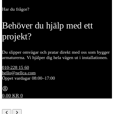
Har du frågor?
Behöver du hjälp med ett
projekt?
Du slipper omvägar och pratar direkt med oss som bygger
armaturerna. Vi hjälper dig hela vägen ut i installationen.
010-228 15 60
hello@nellca.com
Öppet vardagar 08:00–17:00
0,00
KR
0