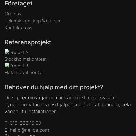
Företaget
Om oss
Teknisk kunskap & Guider
Kontakta oss
Referensprojekt
Stockholmskontoret
Hotell Continental
Behöver du hjälp med ditt projekt?
Du slipper omvägar och pratar direkt med oss som
bygger armaturerna. Vi hjälper dig få det att fungera, hela
vägen ut i installationen.
T:
010-228 15 60
E:
hello@nellca.com