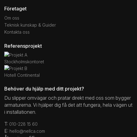
Företaget
Om oss
Teknisk kunskap & Guider
Kontakta oss
Referensprojekt
Stockholmskontoret
Hotell Continental
Behöver du hjälp med ditt projekt?
Du slipper omvägar och pratar direkt med oss som bygger
armaturerna. Vi hjälper dig få det att fungera, hela vägen ut
i installationen.
T:
010-228 15 60
E:
hello@nellca.com