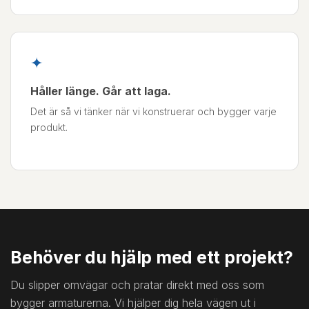
✦
Håller länge. Går att laga.
Det är så vi tänker när vi konstruerar och bygger varje
produkt.
Behöver du hjälp med ett projekt?
Du slipper omvägar och pratar direkt med oss som
bygger armaturerna. Vi hjälper dig hela vägen ut i