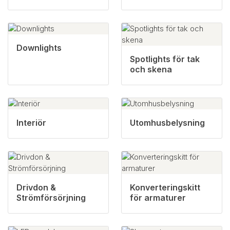
Downlights
Spotlights för tak
och skena
Interiör
Utomhusbelysning
Drivdon &
Konverteringskitt
Strömförsörjning
för armaturer