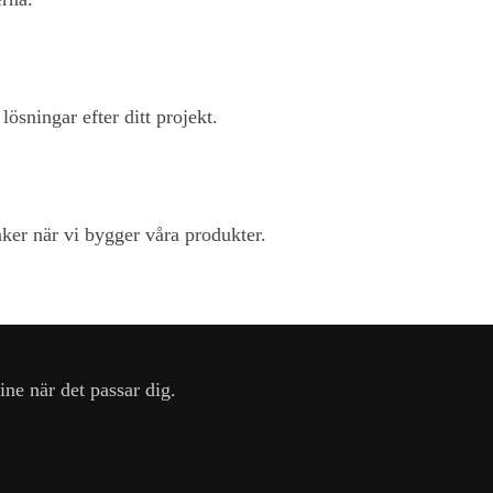
ösningar efter ditt projekt.
änker när vi bygger våra produkter.
ine när det passar dig.