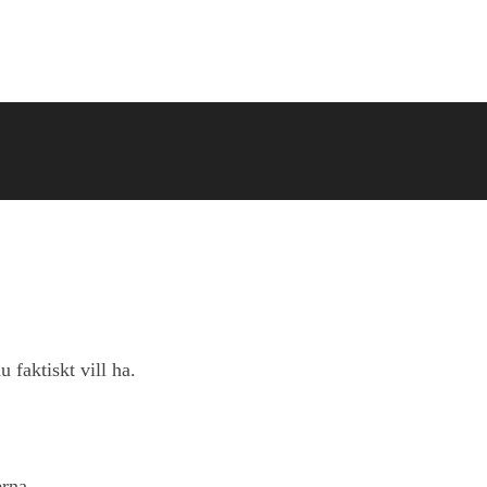
u faktiskt vill ha.
rna.