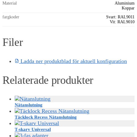
Material
Aluminium
Koppar
fargkoder
Svart: RAL9011
Vit: RAL9010
Filer
Ladda ner produktblad för aktuell konfiguration
Relaterade produkter
Nätanslutning
Täcklock Recess Nätanslutning
T-skarv Universal