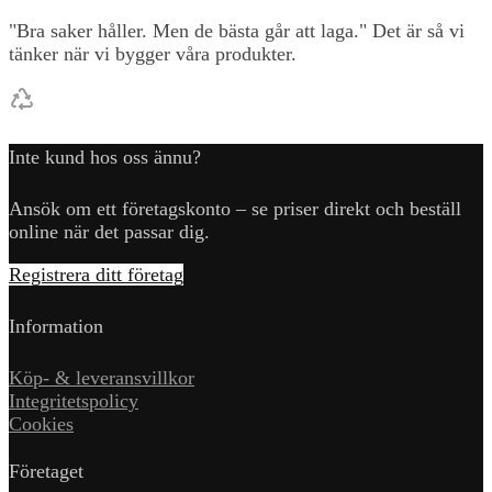
"Bra saker håller. Men de bästa går att laga." Det är så vi
tänker när vi bygger våra produkter.
Inte kund hos oss ännu?
Ansök om ett företagskonto – se priser direkt och beställ
online när det passar dig.
Registrera ditt företag
Information
Köp- & leveransvillkor
Integritetspolicy
Cookies
Företaget