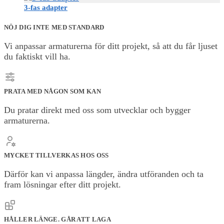
3-fas adapter
NÖJ DIG INTE MED STANDARD
Vi anpassar armaturerna för ditt projekt, så att du får ljuset
du faktiskt vill ha.
PRATA MED NÅGON SOM KAN
Du pratar direkt med oss som utvecklar och bygger
armaturerna.
MYCKET TILLVERKAS HOS OSS
Därför kan vi anpassa längder, ändra utföranden och ta
fram lösningar efter ditt projekt.
HÅLLER LÄNGE. GÅR ATT LAGA