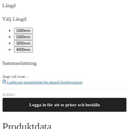
Längd
Välj Längd:
1000mm
2000mm
3000mm
4000mm
Sammanfattning
Ange val ovan…
Ladda ner produktblad för aktuell konfiguration
Artikelnr:
Logga in för att se priser och beställa
Produktdata