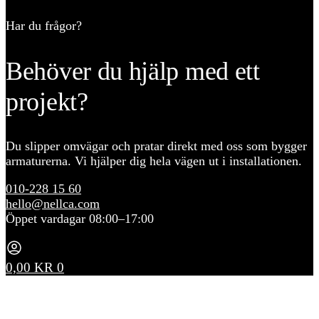
Har du frågor?
Behöver du hjälp med ett
projekt?
Du slipper omvägar och pratar direkt med oss som bygger
armaturerna. Vi hjälper dig hela vägen ut i installationen.
010-228 15 60
hello@nellca.com
Öppet vardagar 08:00–17:00
0,00
KR
0