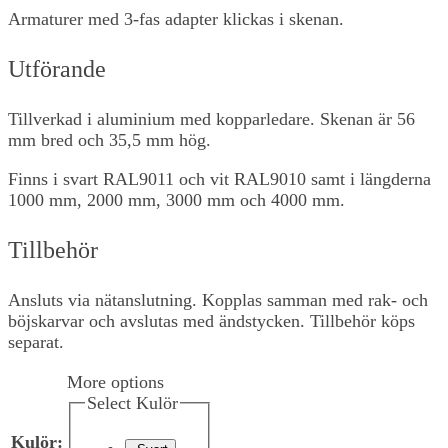
Armaturer med 3-fas adapter klickas i skenan.
Utförande
Tillverkad i aluminium med kopparledare. Skenan är 56
mm bred och 35,5 mm hög.
Finns i svart RAL9011 och vit RAL9010 samt i längderna
1000 mm, 2000 mm, 3000 mm och 4000 mm.
Tillbehör
Ansluts via nätanslutning. Kopplas samman med rak- och
böjskarvar och avslutas med ändstycken. Tillbehör köps
separat.
More options
Select Kulör
Kulör
: