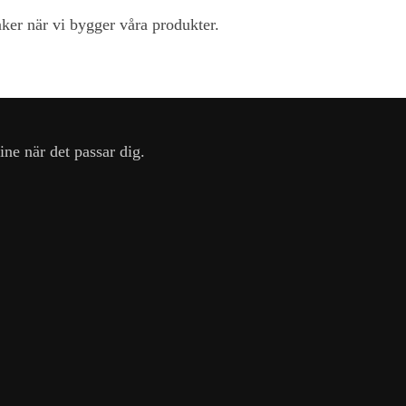
änker när vi bygger våra produkter.
ine när det passar dig.