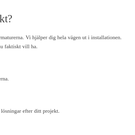
kt?
aturerna. Vi hjälper dig hela vägen ut i installationen.
u faktiskt vill ha.
rna.
ösningar efter ditt projekt.