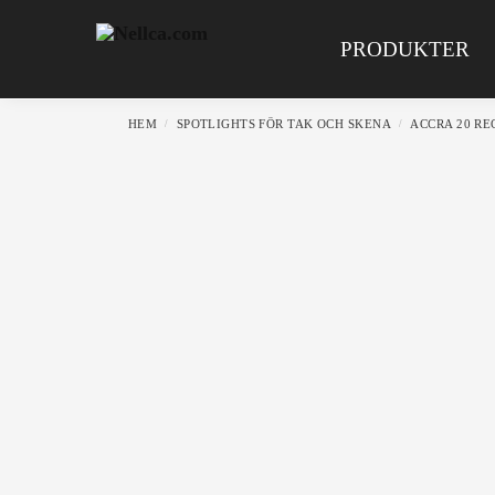
Search
PRODUKTER
HEM
SPOTLIGHTS FÖR TAK OCH SKENA
ACCRA 20 RE
/
/