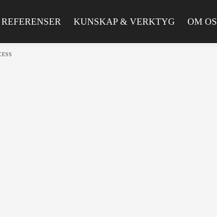
REFERENSER
KUNSKAP & VERKTYG
OM OS
CESS