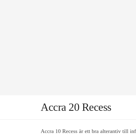
Accra 20 Recess
Accra 10 Recess är ett bra alterantiv till i