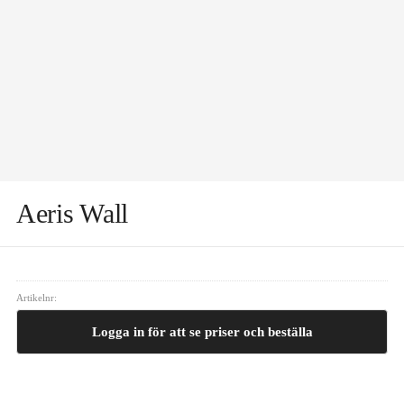
Aeris Wall
Artikelnr:
Logga in för att se priser och beställa