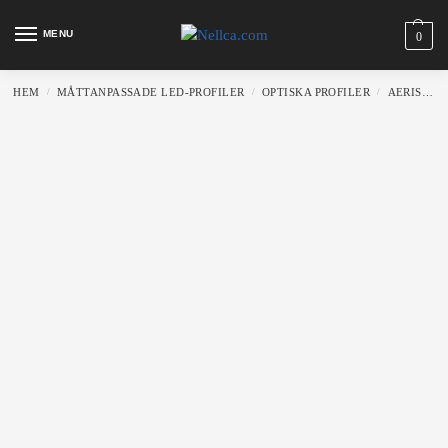
MENU
0
HEM
MÅTTANPASSADE LED-PROFILER
OPTISKA PROFILER
AERIS WALL
/
/
/