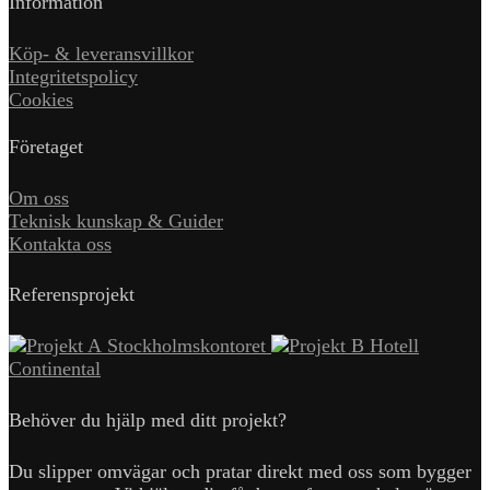
Information
Köp- & leveransvillkor
Integritetspolicy
Cookies
Företaget
Om oss
Teknisk kunskap & Guider
Kontakta oss
Referensprojekt
Stockholmskontoret
Hotell
Continental
Behöver du hjälp med ditt projekt?
Du slipper omvägar och pratar direkt med oss som bygger