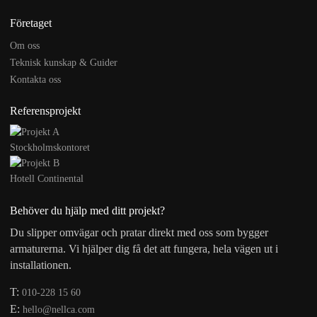
Företaget
Om oss
Teknisk kunskap & Guider
Kontakta oss
Referensprojekt
Stockholmskontoret
Hotell Continental
Behöver du hjälp med ditt projekt?
Du slipper omvägar och pratar direkt med oss som bygger
armaturerna. Vi hjälper dig få det att fungera, hela vägen ut i
installationen.
T:
010-228 15 60
E:
hello@nellca.com