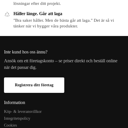
lösningar efter ditt projekt.
Håller länge. Går att laga
"Bra saker håller. Men de bästa går att laga." Det är så vi
tänker när vi bygger våra produkter.
Inte kund hos oss ännu?
Ansök om ett företagskonto – se priser direkt och beställ online
när det passar dig.
Registrera ditt företag
Information
Köp- & leveransvillkor
Integritetspolicy
Cookies