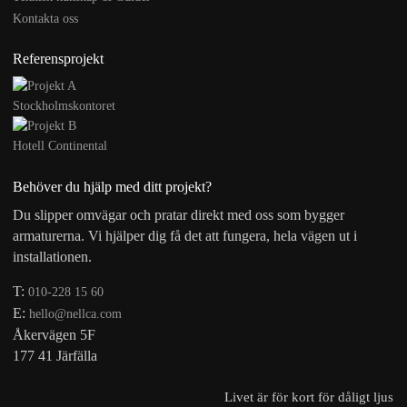
Kontakta oss
Referensprojekt
Stockholmskontoret
Hotell Continental
Behöver du hjälp med ditt projekt?
Du slipper omvägar och pratar direkt med oss som bygger
armaturerna. Vi hjälper dig få det att fungera, hela vägen ut i
installationen.
T:
010-228 15 60
E:
hello@nellca.com
Åkervägen 5F
177 41 Järfälla
Livet är för kort för dåligt ljus