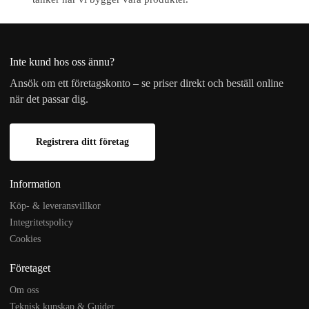
Inte kund hos oss ännu?
Ansök om ett företagskonto – se priser direkt och beställ online
när det passar dig.
Registrera ditt företag
Information
Köp- & leveransvillkor
Integritetspolicy
Cookies
Företaget
Om oss
Teknisk kunskap & Guider