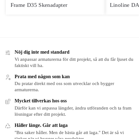
Frame D35 Skenadapter
Linoline DA
Nöj dig inte med standard
Vi anpassar armaturerna för ditt projekt, så att du får ljuset du
faktiskt vill ha.
Prata med någon som kan
Du pratar direkt med oss som utvecklar och bygger
armaturerna.
Mycket tillverkas hos oss
Därför kan vi anpassa längder, ändra utföranden och ta fram
lösningar efter ditt projekt.
Håller länge. Går att laga
"Bra saker håller. Men de bästa går att laga." Det är så vi
tänker när vi bygger våra produkter.