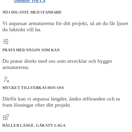
Diffusor Typ C4
NÖJ DIG INTE MED STANDARD
Vi anpassar armaturerna för ditt projekt, så att du får ljuset
du faktiskt vill ha.
PRATA MED NÅGON SOM KAN
Du pratar direkt med oss som utvecklar och bygger
armaturerna.
MYCKET TILLVERKAS HOS OSS
Därför kan vi anpassa längder, ändra utföranden och ta
fram lösningar efter ditt projekt.
HÅLLER LÄNGE. GÅR ATT LAGA