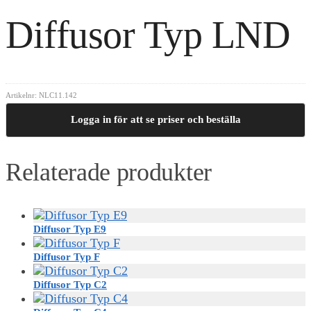
Diffusor Typ LND
Artikelnr:
NLC11.142
Logga in för att se priser och beställa
Relaterade produkter
Diffusor Typ E9
Diffusor Typ F
Diffusor Typ C2