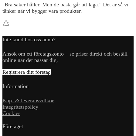
"Bra saker håller. Men de bästa går att laga." Det är så vi
tänker när vi bygger våra produkter.
Inte kund hos oss ännu?
Ansök om ett företagskonto – se priser direkt och beställ
online när det passar dig.
Registrera ditt företag
Information
Köp- & leveransvillkor
Integritetspolicy
Cookies
Företaget