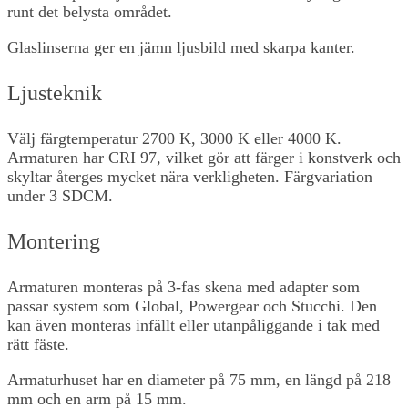
runt det belysta området.
Glaslinserna ger en jämn ljusbild med skarpa kanter.
Ljusteknik
Välj färgtemperatur 2700 K, 3000 K eller 4000 K.
Armaturen har CRI 97, vilket gör att färger i konstverk och
skyltar återges mycket nära verkligheten. Färgvariation
under 3 SDCM.
Montering
Armaturen monteras på 3-fas skena med adapter som
passar system som Global, Powergear och Stucchi. Den
kan även monteras infällt eller utanpåliggande i tak med
rätt fäste.
Armaturhuset har en diameter på 75 mm, en längd på 218
mm och en arm på 15 mm.