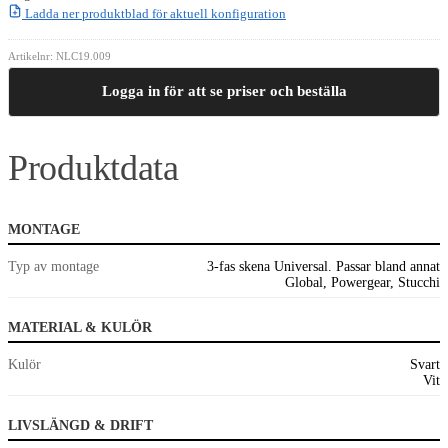
Ladda ner produktblad för aktuell konfiguration
Artikelnr:
NLC19.009
Logga in för att se priser och beställa
Produktdata
MONTAGE
Typ av montage
3-fas skena Universal. Passar bland annat
Global, Powergear, Stucchi
MATERIAL & KULÖR
Kulör
Svart
Vit
LIVSLÄNGD & DRIFT