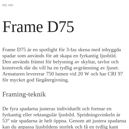
Frame D75
Frame D75 är en spotlight för 3-fas skena med inbyggda
spadar som används för att skapa en fyrkantig ljusbild.
Den används främst för belysning av skyltar, tavlor och
konstverk där du vill ha en tydlig avgränsning av ljuset.
Armaturen levererar 750 lumen vid 20 W och har CRI 97
för mycket god färgåtergivning.
Framing-teknik
De fyra spadarna justeras individuellt och formar en
fyrkantig eller rektangulär ljusbild. Spridningsvinkeln är
53° när spadarna är helt öppna. Genom att justera spadarna
kan du anpassa ljusbildens storlek och få en tydlig kant