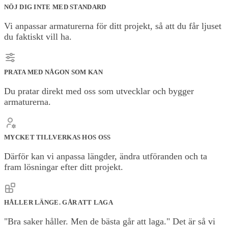
NÖJ DIG INTE MED STANDARD
Vi anpassar armaturerna för ditt projekt, så att du får ljuset
du faktiskt vill ha.
PRATA MED NÅGON SOM KAN
Du pratar direkt med oss som utvecklar och bygger
armaturerna.
MYCKET TILLVERKAS HOS OSS
Därför kan vi anpassa längder, ändra utföranden och ta
fram lösningar efter ditt projekt.
HÅLLER LÄNGE. GÅR ATT LAGA
"Bra saker håller. Men de bästa går att laga." Det är så vi