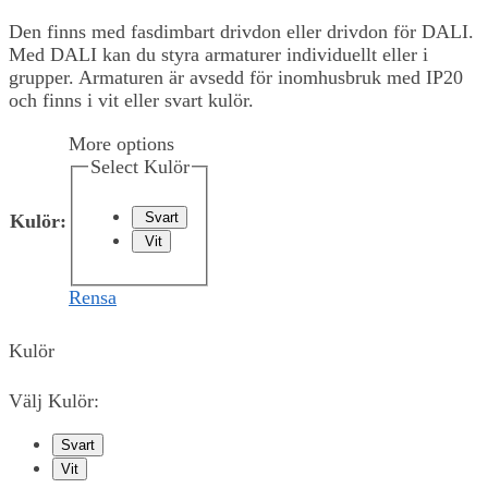
Den finns med fasdimbart drivdon eller drivdon för DALI.
Med DALI kan du styra armaturer individuellt eller i
grupper. Armaturen är avsedd för inomhusbruk med IP20
och finns i vit eller svart kulör.
More options
Select Kulör
Svart
Kulör
:
Vit
Rensa
Kulör
Välj Kulör:
Svart
Vit