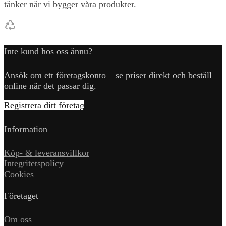
tänker när vi bygger våra produkter.
Inte kund hos oss ännu?
Ansök om ett företagskonto – se priser direkt och beställ
online när det passar dig.
Registrera ditt företag
Information
Köp- & leveransvillkor
Integritetspolicy
Cookies
Företaget
Om oss