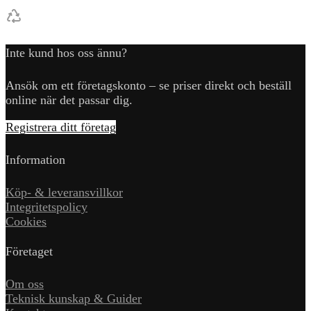
Inte kund hos oss ännu?
Ansök om ett företagskonto – se priser direkt och beställ
online när det passar dig.
Registrera ditt företag
Information
Köp- & leveransvillkor
Integritetspolicy
Cookies
Företaget
Om oss
Teknisk kunskap & Guider