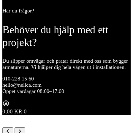
Har du frågor?
Behöver du hjälp med ett
projekt?
Du slipper omvägar och pratar direkt med oss som bygger
armaturerna. Vi hjälper dig hela vägen ut i installationen.
010-228 15 60
hello@nellca.com
Öppet vardagar 08:00–17:00
0,00
KR
0