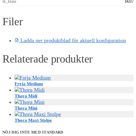
ik_klass
IK07
Filer
Ladda ner produktblad för aktuell konfiguration
Relaterade produkter
Freja Medium
Thora Midi
Thora Mini
Thora Maxi Stolpe
NÖJ DIG INTE MED STANDARD