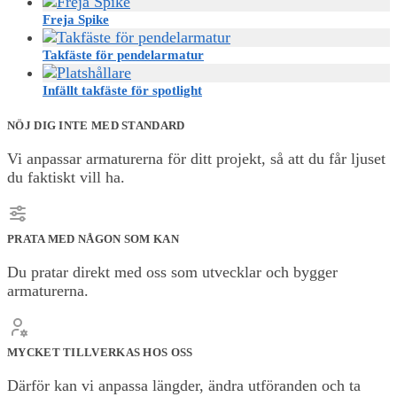
Freja Spike
Takfäste för pendelarmatur
Infällt takfäste för spotlight
NÖJ DIG INTE MED STANDARD
Vi anpassar armaturerna för ditt projekt, så att du får ljuset
du faktiskt vill ha.
PRATA MED NÅGON SOM KAN
Du pratar direkt med oss som utvecklar och bygger
armaturerna.
MYCKET TILLVERKAS HOS OSS
Därför kan vi anpassa längder, ändra utföranden och ta