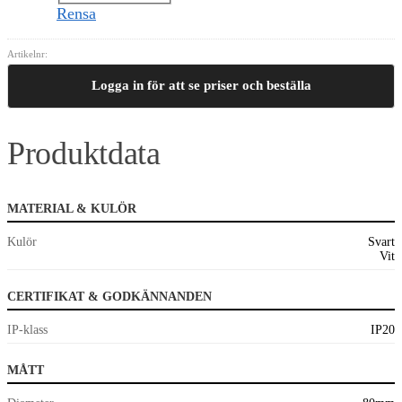
Rensa
Artikelnr:
Logga in för att se priser och beställa
Produktdata
MATERIAL & KULÖR
Kulör
Svart
Vit
CERTIFIKAT & GODKÄNNANDEN
IP-klass
IP20
MÅTT