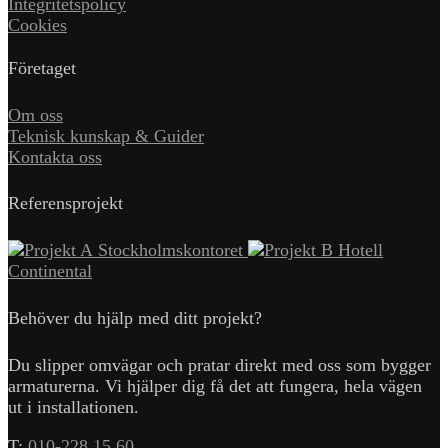
Integritetspolicy
Cookies
Företaget
Om oss
Teknisk kunskap & Guider
Kontakta oss
Referensprojekt
Stockholmskontoret
Hotell
Continental
Behöver du hjälp med ditt projekt?
Du slipper omvägar och pratar direkt med oss som bygger
armaturerna. Vi hjälper dig få det att fungera, hela vägen
ut i installationen.
T:
010-228 15 60