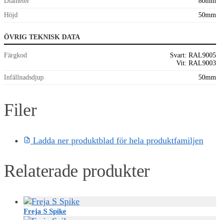
Diameter
80mm
Höjd
50mm
ÖVRIG TEKNISK DATA
Färgkod
Svart: RAL9005
Vit: RAL9003
Infällnadsdjup
50mm
Filer
Ladda ner produktblad för hela produktfamiljen
Relaterade produkter
Freja S Spike