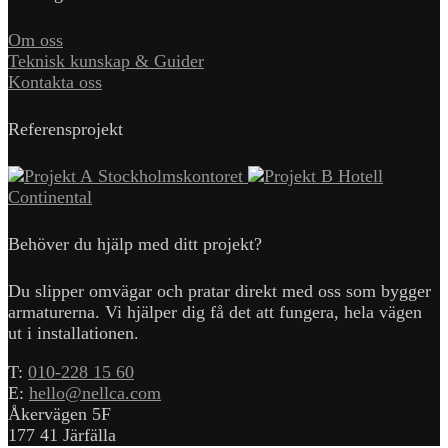
Om oss
Teknisk kunskap & Guider
Kontakta oss
Referensprojekt
Stockholmskontoret
Hotell
Continental
Behöver du hjälp med ditt projekt?
Du slipper omvägar och pratar direkt med oss som bygger
armaturerna. Vi hjälper dig få det att fungera, hela vägen
ut i installationen.
T:
010-228 15 60
E:
hello@nellca.com
Åkervägen 5F
177 41 Järfälla