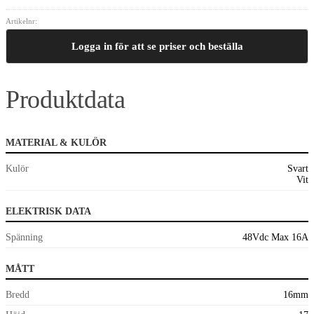
Artikelnr:
Logga in för att se priser och beställa
Produktdata
MATERIAL & KULÖR
Kulör
Svart
Vit
ELEKTRISK DATA
Spänning
48Vdc Max 16A
MÅTT
Bredd
16mm