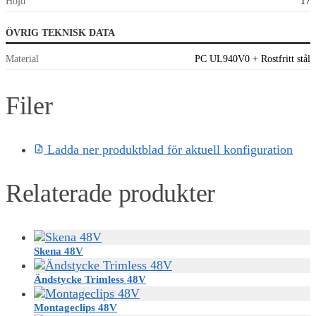
Höjd
17
ÖVRIG TEKNISK DATA
Material
PC UL940V0 + Rostfritt stål
Filer
Ladda ner produktblad för aktuell konfiguration
Relaterade produkter
Skena 48V
Ändstycke Trimless 48V
Montageclips 48V