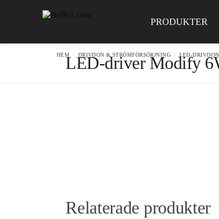
Search
PRODUKTER
HEM
DRIVDON & STRÖMFÖRSÖRJNING
LED-DRIVDO
/
/
LED-driver Modify 
Relaterade produkter