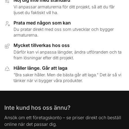
Nöj dig inte med standard
Vi anpassar armaturerna för ditt projekt, så att du får
ljuset du faktiskt vill ha.
Prata med någon som kan
Du pratar direkt med oss som utvecklar och bygger
armaturerna.
Mycket tillverkas hos oss
Därför kan vi anpassa längder, ändra utföranden och ta
fram lösningar efter ditt projekt.
Håller länge. Går att laga
"Bra saker håller. Men de bästa går att laga." Det är så vi
tänker när vi bygger våra produkter.
Inte kund hos oss ännu?
Ansök om ett företagskonto – se priser direkt och beställ
online när det passar dig.