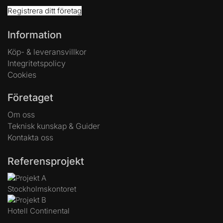
Registrera ditt företag
Information
Köp- & leveransvillkor
Integritetspolicy
Cookies
Företaget
Om oss
Teknisk kunskap & Guider
Kontakta oss
Referensprojekt
Stockholmskontoret
Hotell Continental