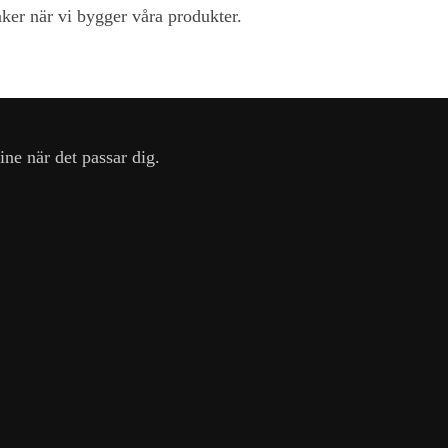
änker när vi bygger våra produkter.
ine när det passar dig.