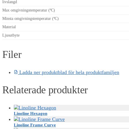
livslangd
Max omgivningstemperatur (ºC)
Minsta omgivningstemperatur (ºC)
Material
Ljusutbyte
Filer
Ladda ner produktblad för hela produktfamiljen
Relaterade produkter
Linoline Hexagon
Linoline Frame Curve