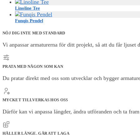
Linoline Tee
Funqis Pendel
NÖJ DIG INTE MED STANDARD
Vi anpassar armaturerna för ditt projekt, så att du får ljuset d
PRATA MED NÅGON SOM KAN
Du pratar direkt med oss som utvecklar och bygger armature
MYCKET TILLVERKAS HOS OSS
Därför kan vi anpassa längder, ändra utföranden och ta fram l
HÅLLER LÄNGE. GÅR ATT LAGA