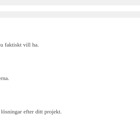
u faktiskt vill ha.
rna.
ösningar efter ditt projekt.