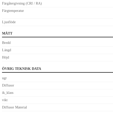
Färgåtergivning (CRI / RA)
Färgtemperatur
Ljusflöde
MÅTT
Bredd
Längd
Höjd
ÖVRIG TEKNISK DATA
ugr
Diffusor
ik_klass
vikt
Diffusor Material