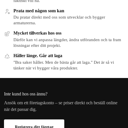
faktiskt vill ha.
Prata med någon som kan
Du pratar direkt med oss som utvecklar och bygger
armaturerna.
Mycket tillverkas hos oss
Därför kan vi anpassa längder, ändra utföranden och ta fram
lösningar efter ditt projekt.
Håller länge. Går att laga
"Bra saker håller. Men de bästa går att laga." Det är så vi
tänker när vi bygger våra produkter.
Inte kund hos oss ännu?
Ansök om ett företagskonto – se priser direkt och beställ online
när det passar dig.
Registrera ditt företag