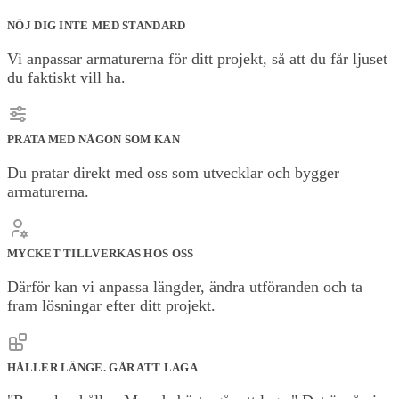
NÖJ DIG INTE MED STANDARD
Vi anpassar armaturerna för ditt projekt, så att du får ljuset
du faktiskt vill ha.
PRATA MED NÅGON SOM KAN
Du pratar direkt med oss som utvecklar och bygger
armaturerna.
MYCKET TILLVERKAS HOS OSS
Därför kan vi anpassa längder, ändra utföranden och ta
fram lösningar efter ditt projekt.
HÅLLER LÄNGE. GÅR ATT LAGA