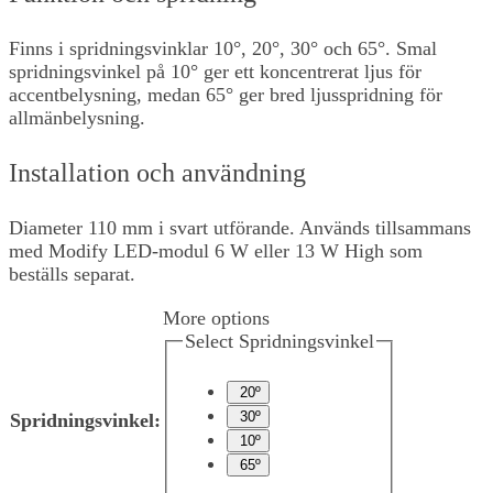
Finns i spridningsvinklar 10°, 20°, 30° och 65°. Smal
spridningsvinkel på 10° ger ett koncentrerat ljus för
accentbelysning, medan 65° ger bred ljusspridning för
allmänbelysning.
Installation och användning
Diameter 110 mm i svart utförande. Används tillsammans
med Modify LED-modul 6 W eller 13 W High som
beställs separat.
More options
Select Spridningsvinkel
20º
30º
Spridningsvinkel
:
10º
65º