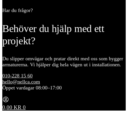
Har du frågor?
Behöver du hjälp med ett
projekt?
Du slipper omvägar och pratar direkt med oss som bygger
armaturerna. Vi hjälper dig hela vägen ut i installationen.
010-228 15 60
hello@nellca.com
Öppet vardagar 08:00–17:00
0,00
KR
0