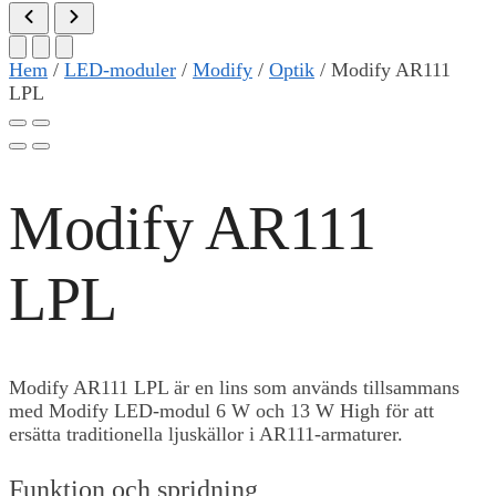
Hem
/
LED-moduler
/
Modify
/
Optik
/
Modify AR111
LPL
Modify AR111
LPL
Modify AR111 LPL är en lins som används tillsammans
med Modify LED-modul 6 W och 13 W High för att
ersätta traditionella ljuskällor i AR111-armaturer.
Funktion och spridning