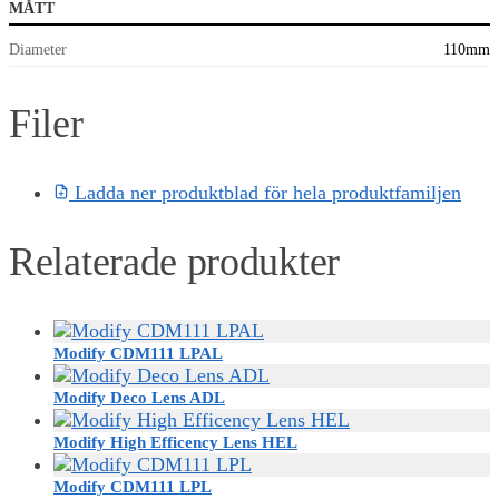
MÅTT
Diameter
110mm
Filer
Ladda ner produktblad för hela produktfamiljen
Relaterade produkter
Modify CDM111 LPAL
Modify Deco Lens ADL
Modify High Efficency Lens HEL
Modify CDM111 LPL