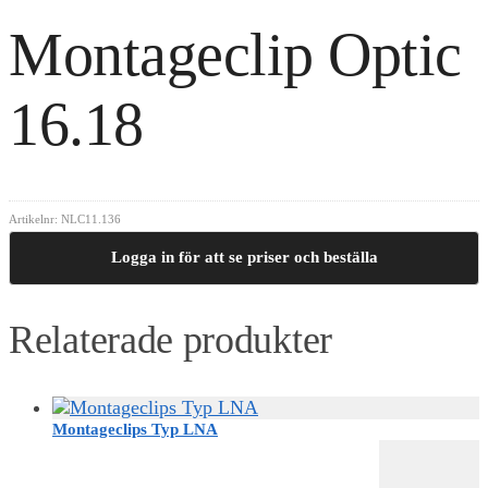
Montageclip Optic
16.18
Artikelnr:
NLC11.136
Logga in för att se priser och beställa
Relaterade produkter
Montageclips Typ LNA