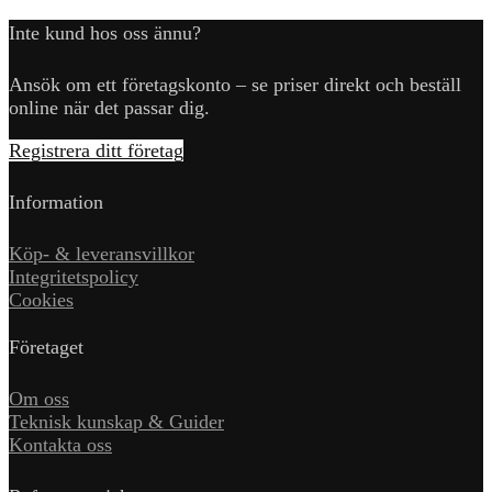
Inte kund hos oss ännu?
Ansök om ett företagskonto – se priser direkt och beställ
online när det passar dig.
Registrera ditt företag
Information
Köp- & leveransvillkor
Integritetspolicy
Cookies
Företaget
Om oss
Teknisk kunskap & Guider
Kontakta oss