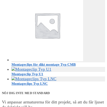
Montageclips för dikt montage Typ CMB
Montageclip Typ U1
Montageclips Typ LNC
NÖJ DIG INTE MED STANDARD
Vi anpassar armaturerna för ditt projekt, så att du får ljuset