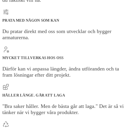
du faktiskt vill ha.
PRATA MED NÅGON SOM KAN
Du pratar direkt med oss som utvecklar och bygger
armaturerna.
MYCKET TILLVERKAS HOS OSS
Därför kan vi anpassa längder, ändra utföranden och ta
fram lösningar efter ditt projekt.
HÅLLER LÄNGE. GÅR ATT LAGA
"Bra saker håller. Men de bästa går att laga." Det är så vi
tänker när vi bygger våra produkter.