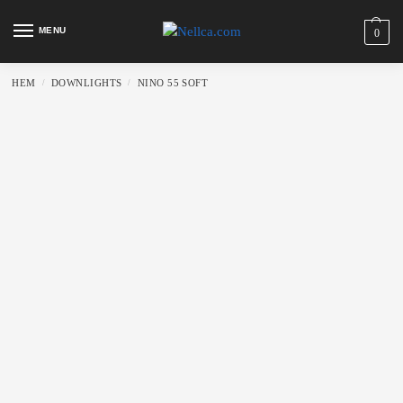
MENU
0
HEM
DOWNLIGHTS
NINO 55 SOFT
/
/