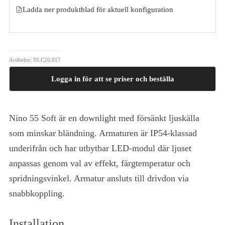
Ladda ner produktblad för aktuell konfiguration
Artikelnr:
NLC20.017
Logga in för att se priser och beställa
Nino 55 Soft är en downlight med försänkt ljuskälla
som minskar bländning. Armaturen är IP54-klassad
underifrån och har utbytbar LED-modul där ljuset
anpassas genom val av effekt, färgtemperatur och
spridningsvinkel. Armatur ansluts till drivdon via
snabbkoppling.
Installation