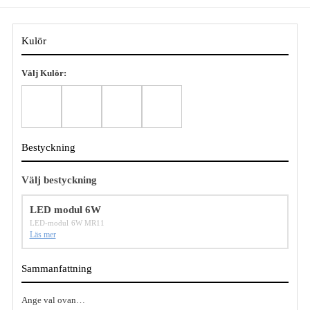
Kulör
Välj Kulör:
Bestyckning
Välj bestyckning
LED modul 6W
LED-modul 6W MR11
Läs mer
Sammanfattning
Ange val ovan…