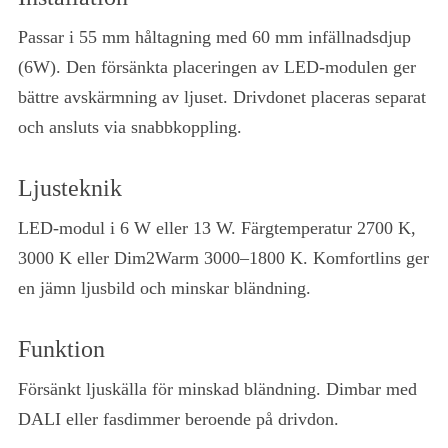
Passar i 55 mm håltagning med 60 mm infällnadsdjup
(6W). Den försänkta placeringen av LED-modulen ger
bättre avskärmning av ljuset. Drivdonet placeras separat
och ansluts via snabbkoppling.
Ljusteknik
LED-modul i 6 W eller 13 W. Färgtemperatur 2700 K,
3000 K eller Dim2Warm 3000–1800 K. Komfortlins ger
en jämn ljusbild och minskar bländning.
Funktion
Försänkt ljuskälla för minskad bländning. Dimbar med
DALI eller fasdimmer beroende på drivdon.