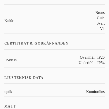
Brons
Guld
Kulör
Svart
Vit
CERTIFIKAT & GODKÄNNANDEN
Ovanifrån: IP20
IP-klass
Underifrån: IP54
LJUSTEKNISK DATA
optik
Komfortlins
MÅTT