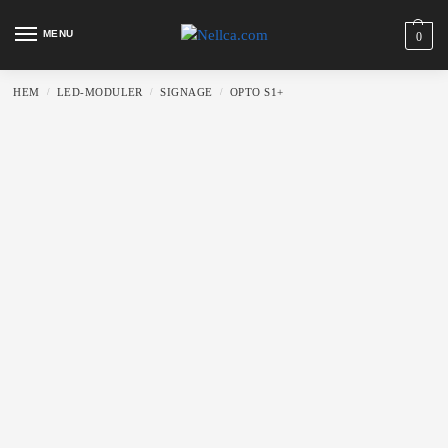
MENU
0
HEM
LED-MODULER
SIGNAGE
OPTO S1+
/
/
/