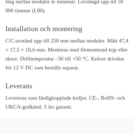
färg mellan moduler är minimal. Livslängd upp till 50
000 timmar (L80).
Installation och montering
C/C-avstånd upp till 250 mm mellan moduler. Mått 47,4
× 17,5 × 10,6 mm. Monteras med förmonterad tejp eller
skruv. Drifttemperatur –30 till +50 °C. Kräver drivdon
för 12 V DC som beställs separat.
Leverans
Levereras som färdigkopplade kedjor. CE-, RoHS- och
UKCA-godkänd. 5 års garanti.