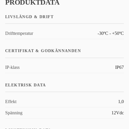
PRODUKTDATA
LIVSLÄNGD & DRIFT
Drifttemperatur
-30ºC - +50ºC
CERTIFIKAT & GODKÄNNANDEN
IP-klass
IP67
ELEKTRISK DATA
Effekt
1,0
Spänning
12Vdc