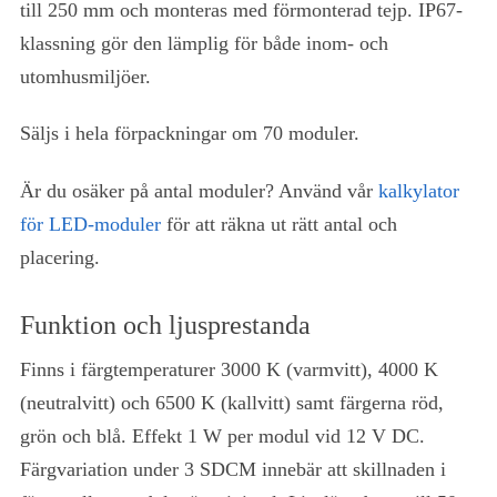
till 250 mm och monteras med förmonterad tejp. IP67-
klassning gör den lämplig för både inom- och
utomhusmiljöer.
Säljs i hela förpackningar om 70 moduler.
Är du osäker på antal moduler? Använd vår
kalkylator
för LED-moduler
för att räkna ut rätt antal och
placering.
Funktion och ljusprestanda
Finns i färgtemperaturer 3000 K (varmvitt), 4000 K
(neutralvitt) och 6500 K (kallvitt) samt färgerna röd,
grön och blå. Effekt 1 W per modul vid 12 V DC.
Färgvariation under 3 SDCM innebär att skillnaden i