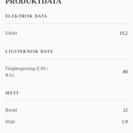
PRODUKTDATA
ELEKTRISK DATA
Effekt
19,2
LJUSTEKNISK DATA
Färgåtergivning (CRI /
80
RA)
MÅTT
Bredd
12
Höjd
1,9