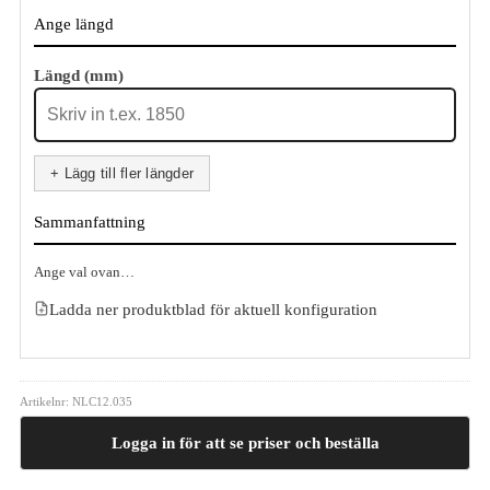
Ange längd
Längd (mm)
+ Lägg till fler längder
Sammanfattning
Ange val ovan…
Ladda ner produktblad för aktuell konfiguration
Artikelnr:
NLC12.035
Logga in för att se priser och beställa