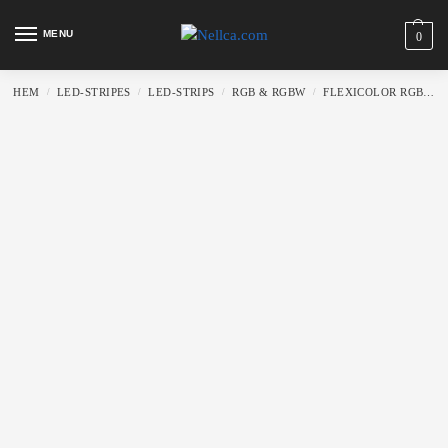
MENU
0
HEM
LED-STRIPES
LED-STRIPS
RGB & RGBW
FLEXICOLOR RGB+TW
/
/
/
/