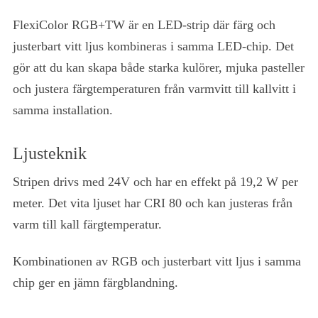
FlexiColor RGB+TW är en LED-strip där färg och
justerbart vitt ljus kombineras i samma LED-chip. Det
gör att du kan skapa både starka kulörer, mjuka pasteller
och justera färgtemperaturen från varmvitt till kallvitt i
samma installation.
Ljusteknik
Stripen drivs med 24V och har en effekt på 19,2 W per
meter. Det vita ljuset har CRI 80 och kan justeras från
varm till kall färgtemperatur.
Kombinationen av RGB och justerbart vitt ljus i samma
chip ger en jämn färgblandning.