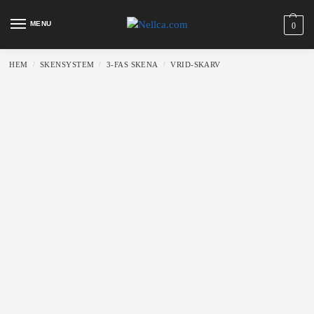
MENU
0
HEM
SKENSYSTEM
3-FAS SKENA
VRID-SKARV
/
/
/