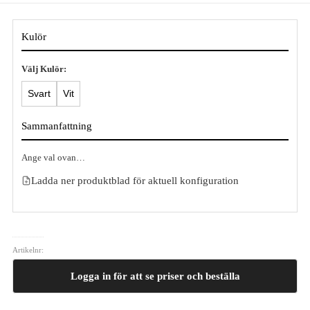
Kulör
Välj Kulör:
Svart
Vit
Sammanfattning
Ange val ovan…
Ladda ner produktblad för aktuell konfiguration
Artikelnr:
Logga in för att se priser och beställa