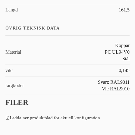
Längd
161,5
ÖVRIG TEKNISK DATA
Koppar
Material
PC UL94V0
Stål
vikt
0,145
Svart: RAL9011
fargkoder
Vit: RAL9010
FILER
Ladda ner produktblad för aktuell konfiguration