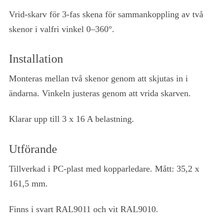
Vrid-skarv för 3-fas skena för sammankoppling av två
skenor i valfri vinkel 0–360°.
Installation
Monteras mellan två skenor genom att skjutas in i
ändarna. Vinkeln justeras genom att vrida skarven.
Klarar upp till 3 x 16 A belastning.
Utförande
Tillverkad i PC-plast med kopparledare. Mått: 35,2 x
161,5 mm.
Finns i svart RAL9011 och vit RAL9010.