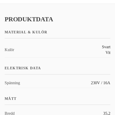
PRODUKTDATA
MATERIAL & KULÖR
Svart
Kulör
Vit
ELEKTRISK DATA
Spänning
230V / 16A
MÅTT
Bredd
35,2