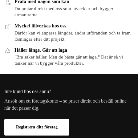
Prata med någon som kan
Du pratar direkt med oss som utvecklar och bygger
armaturerna.
Mycket tillverkas hos oss
Därför kan vi anpassa längder, ändra utföranden och ta fram
lösningar efter ditt projekt.
Håller länge. Går att laga
"Bra saker håller. Men de bästa går att laga." Det är så vi
tänker när vi bygger våra produkter.
Inte kund hos oss ännu?
Ansök om ett företagskonto – se priser direkt och beställ online
när det passar dig.
Registrera ditt företag