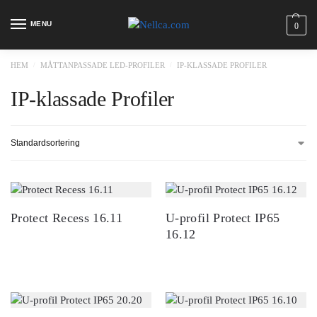
MENU
0
HEM
MÅTTANPASSADE LED-PROFILER
IP-KLASSADE PROFILER
/
/
IP-klassade Profiler
Protect Recess 16.11
U-profil Protect IP65
16.12