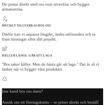
Du pratar direkt med oss som utvecklar och bygger
armaturerna.
MYCKET TILLVERKAS HOS OSS
Därför kan vi anpassa längder, ändra utföranden och ta
fram lösningar efter ditt projekt.
HÅLLER LÄNGE. GÅR ATT LAGA
"Bra saker håller. Men de bästa går att laga." Det är så vi
tänker när vi bygger våra produkter.
Inte kund hos oss ännu?
Ansök om ett företagskonto – se priser direkt och beställ