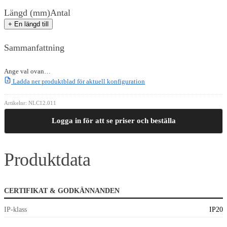
Längd (mm)
Antal
+ En längd till
Sammanfattning
Ange val ovan…
Ladda ner produktblad för aktuell konfiguration
Artikelnr:
NLC12.011
Logga in för att se priser och beställa
Produktdata
CERTIFIKAT & GODKÄNNANDEN
IP-klass
IP20