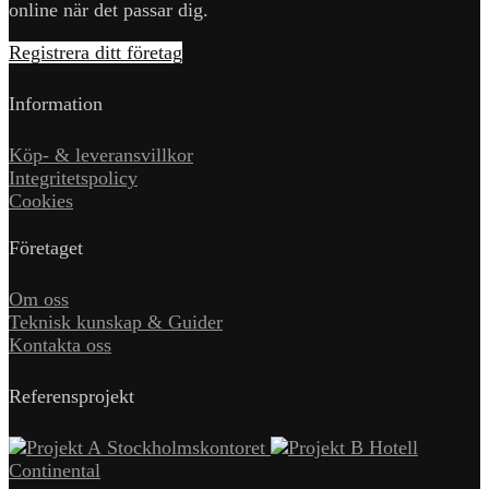
online när det passar dig.
Registrera ditt företag
Information
Köp- & leveransvillkor
Integritetspolicy
Cookies
Företaget
Om oss
Teknisk kunskap & Guider
Kontakta oss
Referensprojekt
Stockholmskontoret
Hotell
Continental