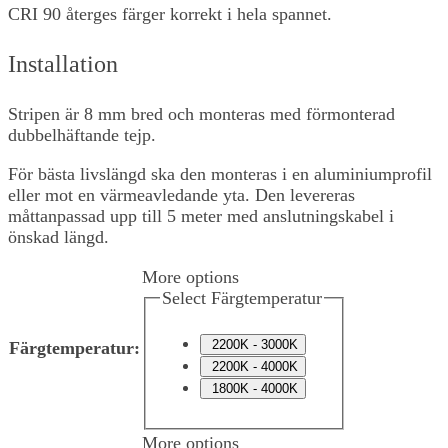
CRI 90 återges färger korrekt i hela spannet.
Installation
Stripen är 8 mm bred och monteras med förmonterad
dubbelhäftande tejp.
För bästa livslängd ska den monteras i en aluminiumprofil
eller mot en värmeavledande yta. Den levereras
måttanpassad upp till 5 meter med anslutningskabel i
önskad längd.
More options
Select Färgtemperatur
2200K - 3000K
Färgtemperatur
:
2200K - 4000K
1800K - 4000K
More options