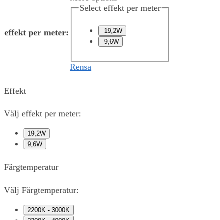
Select effekt per meter
19,2W
effekt per meter
:
9,6W
Rensa
Effekt
Välj effekt per meter:
19,2W
9,6W
Färgtemperatur
Välj Färgtemperatur:
2200K - 3000K