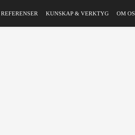
REFERENSER
KUNSKAP & VERKTYG
OM OS