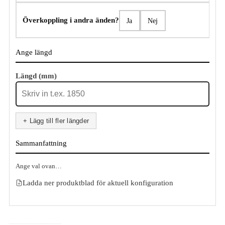
Överkoppling i andra änden?
Ja
Nej
Ange längd
Längd (mm)
+ Lägg till fler längder
Sammanfattning
Ange val ovan…
Ladda ner produktblad för aktuell konfiguration