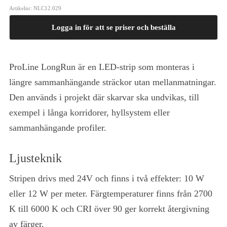
Artikelnr:
NLC12.029
Logga in för att se priser och beställa
ProLine LongRun är en LED-strip som monteras i
längre sammanhängande sträckor utan mellanmatningar.
Den används i projekt där skarvar ska undvikas, till
exempel i långa korridorer, hyllsystem eller
sammanhängande profiler.
Ljusteknik
Stripen drivs med 24V och finns i två effekter: 10 W
eller 12 W per meter. Färgtemperaturer finns från 2700
K till 6000 K och CRI över 90 ger korrekt återgivning
av färger.