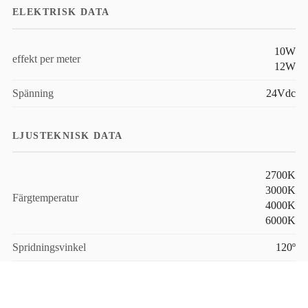
ELEKTRISK DATA
10W
effekt per meter
12W
Spänning
24Vdc
LJUSTEKNISK DATA
2700K
3000K
Färgtemperatur
4000K
6000K
Spridningsvinkel
120º
MÅTT