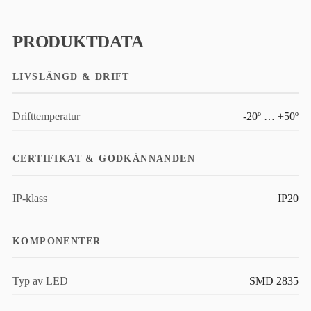
PRODUKTDATA
LIVSLÄNGD & DRIFT
Drifttemperatur
-20º … +50º
CERTIFIKAT & GODKÄNNANDEN
IP-klass
IP20
KOMPONENTER
Typ av LED
SMD 2835