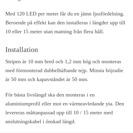
Med 120 LED per meter får du en jämn ljusfördelning.
Beroende på effekt kan den installeras i längder upp till
10 eller 15 meter utan matning från flera håll.
Installation
Stripen är 10 mm bred och 1,2 mm hög och monteras
med förmonterad dubbelhäftande tejp. Minsta böjradie
är 50 mm och kapavståndet är 50 mm.
För bästa livslängd ska den monteras i en
aluminiumprofil eller mot en värmeavledande yta. Den
levereras måttanpassad upp till 10 / 15 meter med
anslutningskabel i önskad längd.