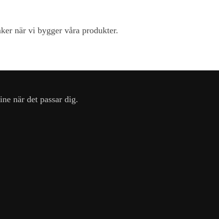
änker när vi bygger våra produkter.
ine när det passar dig.