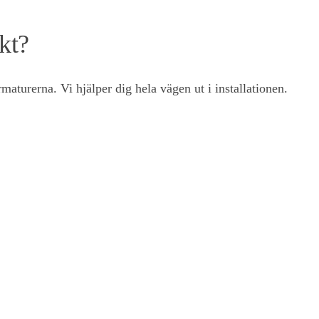
kt?
aturerna. Vi hjälper dig hela vägen ut i installationen.