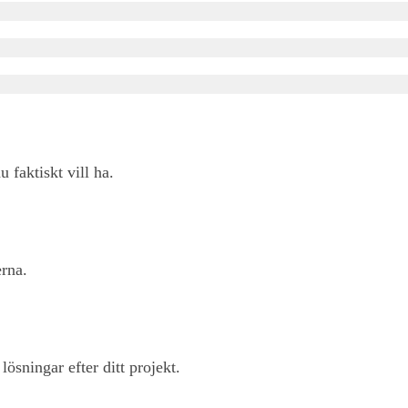
u faktiskt vill ha.
rna.
ösningar efter ditt projekt.