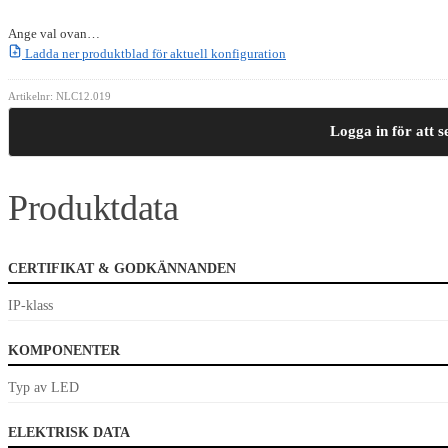
Ange val ovan…
Ladda ner produktblad för aktuell konfiguration
Artikelnr:
NLC12.019
Logga in för att s
Produktdata
CERTIFIKAT & GODKÄNNANDEN
IP-klass
KOMPONENTER
Typ av LED
ELEKTRISK DATA