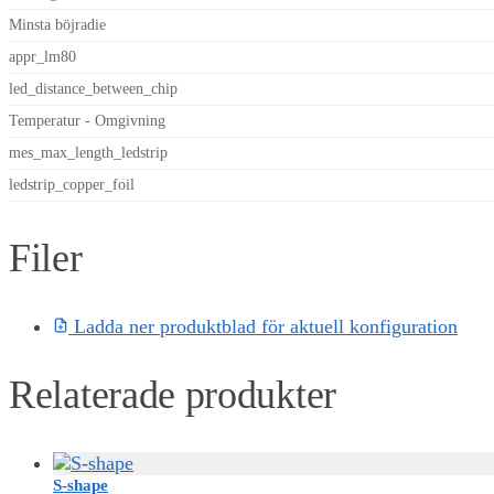
Minsta böjradie
appr_lm80
led_distance_between_chip
Temperatur - Omgivning
mes_max_length_ledstrip
ledstrip_copper_foil
Filer
Ladda ner produktblad för aktuell konfiguration
Relaterade produkter
S-shape