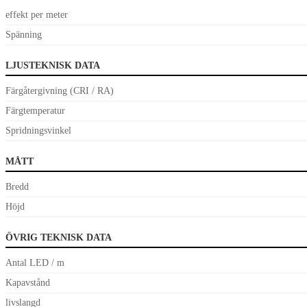
effekt per meter
Spänning
LJUSTEKNISK DATA
Färgåtergivning (CRI / RA)
Färgtemperatur
Spridningsvinkel
MÅTT
Bredd
Höjd
ÖVRIG TEKNISK DATA
Antal LED / m
Kapavstånd
livslangd