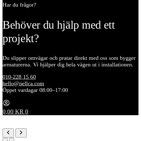
Har du frågor?
Behöver du hjälp med ett
projekt?
Du slipper omvägar och pratar direkt med oss som bygger
armaturerna. Vi hjälper dig hela vägen ut i installationen.
010-228 15 60
hello@nellca.com
Öppet vardagar 08:00–17:00
0,00
KR
0