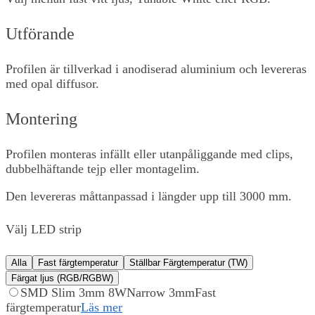
Utförande
Profilen är tillverkad i anodiserad aluminium och levereras
med opal diffusor.
Montering
Profilen monteras infällt eller utanpåliggande med clips,
dubbelhäftande tejp eller montagelim.
Den levereras måttanpassad i längder upp till 3000 mm.
Välj LED strip
Alla
Fast färgtemperatur
Ställbar Färgtemperatur (TW)
Färgat ljus (RGB/RGBW)
SMD Slim 3mm 8W
Narrow 3mm
Fast
färgtemperatur
Läs mer