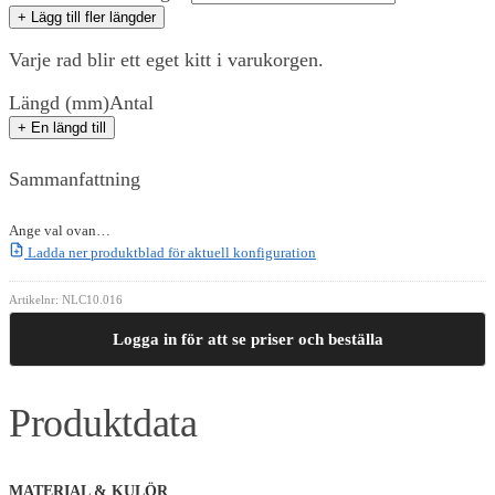
+ Lägg till fler längder
Varje rad blir ett eget kitt i varukorgen.
Längd (mm)
Antal
+ En längd till
Sammanfattning
Ange val ovan…
Ladda ner produktblad för aktuell konfiguration
Artikelnr:
NLC10.016
Logga in för att se priser och beställa
Produktdata
MATERIAL & KULÖR