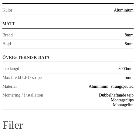
Kulör
Aluminium
MÅTT
Bredd
8mm
Höjd
8mm
ÖVRIG TEKNISK DATA
maxlangd
3000mm
Max bredd LED-stripe
5mm
Material
Aluminium, strängsprutad
Montering / Installation
Dubbelhäftande tejp
Montageclips
Montagelim
Filer