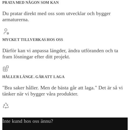
PRATA MED NÅGON SOM KAN
Du pratar direkt med oss som utvecklar och bygger
armaturerna.
MYCKET TILLVERKAS HOS OSS
Därför kan vi anpassa längder, ändra utföranden och ta
fram lösningar efter ditt projekt.
HÅLLER LÄNGE. GÅR ATT LAGA
"Bra saker håller. Men de bästa går att laga." Det är så vi
tänker när vi bygger våra produkter.
Inte kund hos oss ännu?