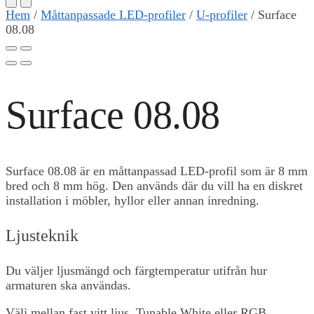
Hem
/
Måttanpassade LED-profiler
/
U-profiler
/
Surface
08.08
Surface 08.08
Surface 08.08 är en måttanpassad LED-profil som är 8 mm
bred och 8 mm hög. Den används där du vill ha en diskret
installation i möbler, hyllor eller annan inredning.
Ljusteknik
Du väljer ljusmängd och färgtemperatur utifrån hur
armaturen ska användas.
Välj mellan fast vitt ljus, Tunable White eller RGB.