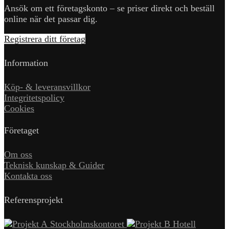
Ansök om ett företagskonto – se priser direkt och beställ
online när det passar dig.
Registrera ditt företag
Information
Köp- & leveransvillkor
Integritetspolicy
Cookies
Företaget
Om oss
Teknisk kunskap & Guider
Kontakta oss
Referensprojekt
Stockholmskontoret
Hotell