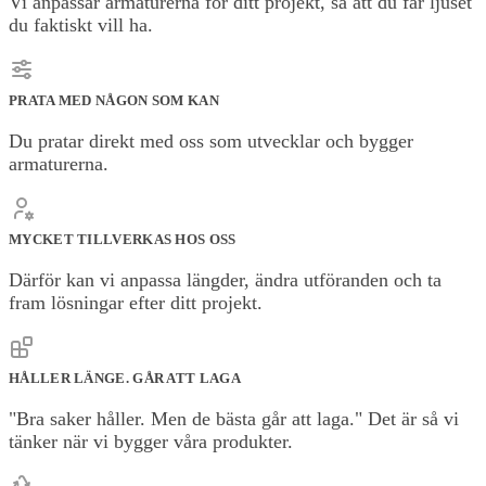
Vi anpassar armaturerna för ditt projekt, så att du får ljuset
du faktiskt vill ha.
PRATA MED NÅGON SOM KAN
Du pratar direkt med oss som utvecklar och bygger
armaturerna.
MYCKET TILLVERKAS HOS OSS
Därför kan vi anpassa längder, ändra utföranden och ta
fram lösningar efter ditt projekt.
HÅLLER LÄNGE. GÅR ATT LAGA
"Bra saker håller. Men de bästa går att laga." Det är så vi
tänker när vi bygger våra produkter.