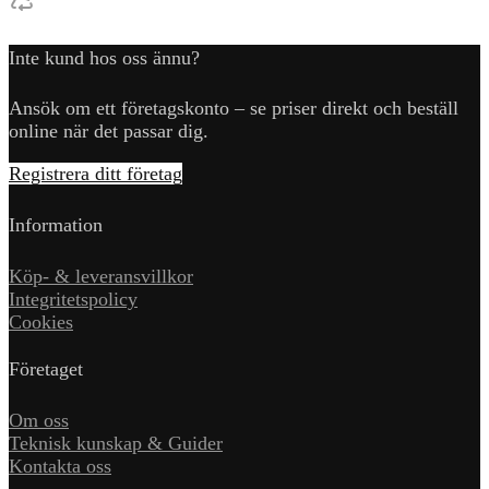
Inte kund hos oss ännu?
Ansök om ett företagskonto – se priser direkt och beställ
online när det passar dig.
Registrera ditt företag
Information
Köp- & leveransvillkor
Integritetspolicy
Cookies
Företaget
Om oss
Teknisk kunskap & Guider
Kontakta oss