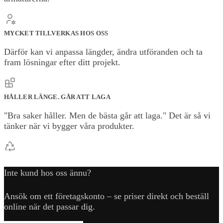
MYCKET TILLVERKAS HOS OSS
Därför kan vi anpassa längder, ändra utföranden och ta
fram lösningar efter ditt projekt.
HÅLLER LÄNGE. GÅR ATT LAGA
"Bra saker håller. Men de bästa går att laga." Det är så vi
tänker när vi bygger våra produkter.
Inte kund hos oss ännu?
Ansök om ett företagskonto – se priser direkt och beställ
online när det passar dig.