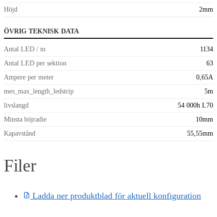
Höjd
2mm
ÖVRIG TEKNISK DATA
Antal LED / m
1134
Antal LED per sektion
63
Ampere per meter
0,65A
mes_max_length_ledstrip
5m
livslangd
54 000h L70
Minsta böjradie
10mm
Kapavstånd
55,55mm
Filer
Ladda ner produktblad för aktuell konfiguration