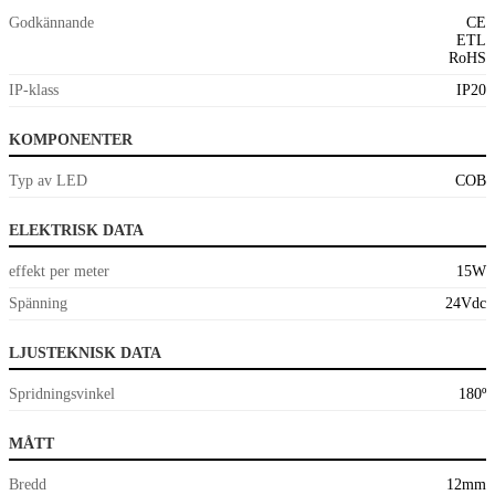
Godkännande
CE
ETL
RoHS
IP-klass
IP20
KOMPONENTER
Typ av LED
COB
ELEKTRISK DATA
effekt per meter
15W
Spänning
24Vdc
LJUSTEKNISK DATA
Spridningsvinkel
180º
MÅTT
Bredd
12mm