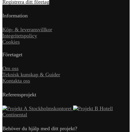
Registrera ditt företag
Information
Köp- & leveransvillkor
Integritetspolicy
Cookies
Företaget
Om oss
Teknisk kunskap & Guider
Kontakta oss
Referensprojekt
Stockholmskontoret
Hotell
Continental
Behöver du hjälp med ditt projekt?