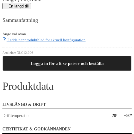
+ En längd till
Sammanfattning
Ange val ovan…
Ladda ner produktblad för aktuell konfiguration
Artikelnr:
NLC12.006
Logga in för att se priser och beställa
Produktdata
LIVSLÄNGD & DRIFT
Drifttemperatur
-20º … +50º
CERTIFIKAT & GODKÄNNANDEN