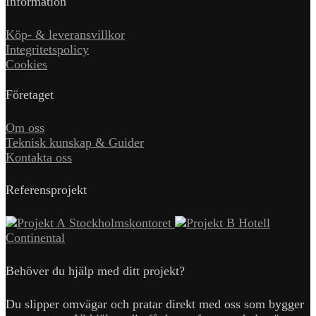
Information
Köp- & leveransvillkor
Integritetspolicy
Cookies
Företaget
Om oss
Teknisk kunskap & Guider
Kontakta oss
Referensprojekt
Stockholmskontoret
Hotell
Continental
Behöver du hjälp med ditt projekt?
Du slipper omvägar och pratar direkt med oss som bygger