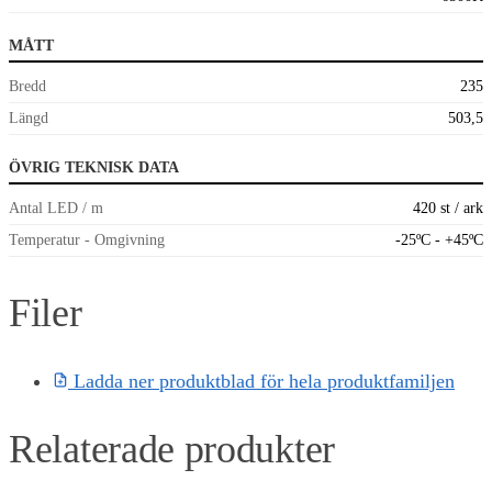
MÅTT
Bredd
235
Längd
503,5
ÖVRIG TEKNISK DATA
Antal LED / m
420 st / ark
Temperatur - Omgivning
-25ºC - +45ºC
Filer
Ladda ner produktblad för hela produktfamiljen
Relaterade produkter