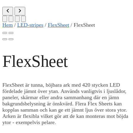
Hem
/
LED-stripes
/
FlexSheet
/
FlexSheet
FlexSheet
FlexSheet är tunna, böjbara ark med 420 stycken LED
fördelade jämnt över ytan. Används vanligtvis i ljuslådor,
paneler, skärmar eller andra sammanhang där en jämn
bakgrundsbelysning är önskvärd. Flera Flex Sheets kan
kopplas samman och kan ge ett jämnt ljus över stora ytor.
Arken är flexibla vilket gör att de kan monteras mot böjda
ytor - exempelvis pelare.