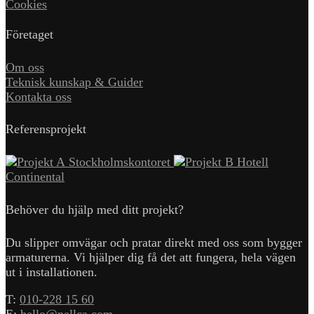
Cookies
Företaget
Om oss
Teknisk kunskap & Guider
Kontakta oss
Referensprojekt
Stockholmskontoret
Hotell
Continental
Behöver du hjälp med ditt projekt?
Du slipper omvägar och pratar direkt med oss som bygger
armaturerna. Vi hjälper dig få det att fungera, hela vägen
ut i installationen.
T:
010-228 15 60