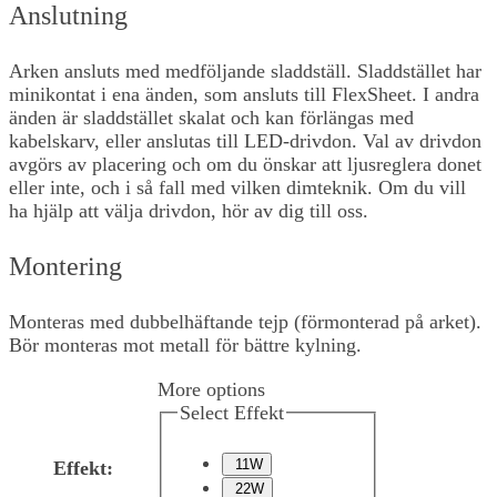
Anslutning
Arken ansluts med medföljande sladdställ. Sladdstället har
minikontat i ena änden, som ansluts till FlexSheet. I andra
änden är sladdstället skalat och kan förlängas med
kabelskarv, eller anslutas till LED-drivdon. Val av drivdon
avgörs av placering och om du önskar att ljusreglera donet
eller inte, och i så fall med vilken dimteknik. Om du vill
ha hjälp att välja drivdon, hör av dig till oss.
Montering
Monteras med dubbelhäftande tejp (förmonterad på arket).
Bör monteras mot metall för bättre kylning.
More options
Select Effekt
11W
Effekt
:
22W