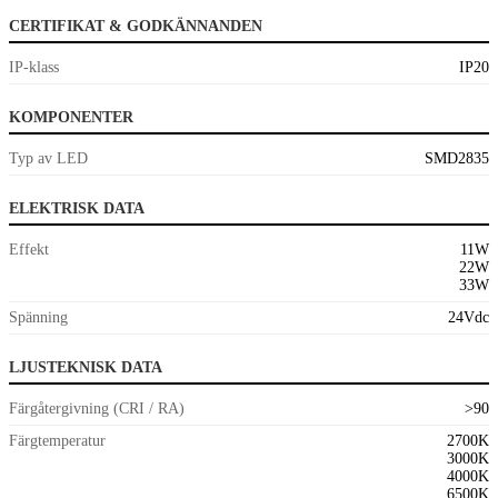
CERTIFIKAT & GODKÄNNANDEN
IP-klass
IP20
KOMPONENTER
Typ av LED
SMD2835
ELEKTRISK DATA
Effekt
11W
22W
33W
Spänning
24Vdc
LJUSTEKNISK DATA
Färgåtergivning (CRI / RA)
>90
Färgtemperatur
2700K
3000K
4000K
6500K