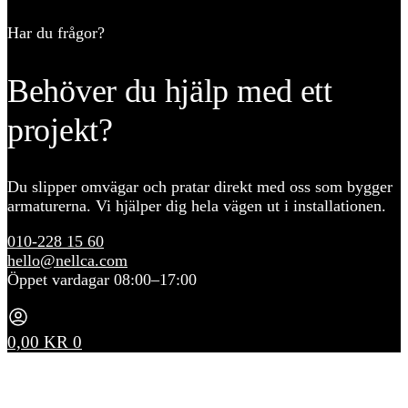
Har du frågor?
Behöver du hjälp med ett
projekt?
Du slipper omvägar och pratar direkt med oss som bygger
armaturerna. Vi hjälper dig hela vägen ut i installationen.
010-228 15 60
hello@nellca.com
Öppet vardagar 08:00–17:00
0,00
KR
0