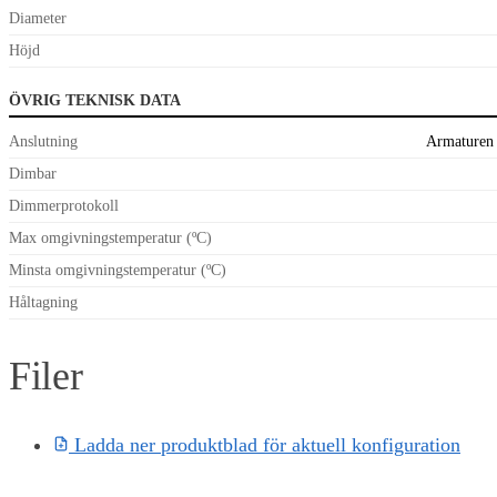
Diameter
Höjd
ÖVRIG TEKNISK DATA
Anslutning
Armaturen 
Dimbar
Dimmerprotokoll
Max omgivningstemperatur (ºC)
Minsta omgivningstemperatur (ºC)
Håltagning
Filer
Ladda ner produktblad för aktuell konfiguration