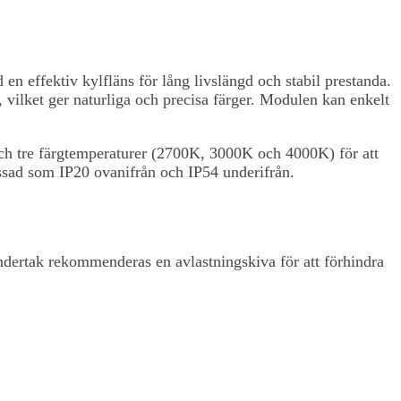
en effektiv kylfläns för lång livslängd och stabil prestanda.
ilket ger naturliga och precisa färger. Modulen kan enkelt
och tre färgtemperaturer (2700K, 3000K och 4000K) för att
assad som IP20 ovanifrån och IP54 underifrån.
ndertak rekommenderas en avlastningskiva för att förhindra