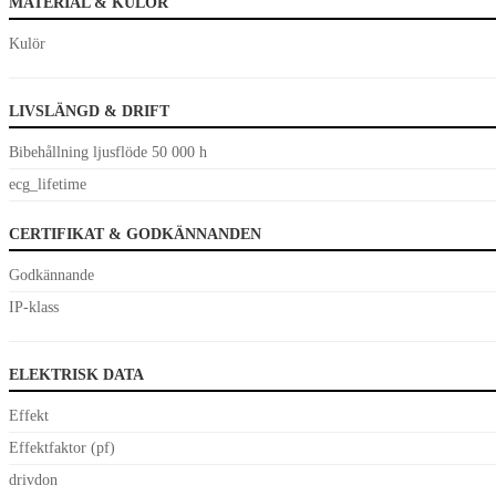
MATERIAL & KULÖR
Kulör
LIVSLÄNGD & DRIFT
Bibehållning ljusflöde 50 000 h
ecg_lifetime
CERTIFIKAT & GODKÄNNANDEN
Godkännande
IP-klass
ELEKTRISK DATA
Effekt
Effektfaktor (pf)
drivdon