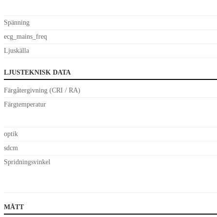
Spänning
ecg_mains_freq
Ljuskälla
LJUSTEKNISK DATA
Färgåtergivning (CRI / RA)
Färgtemperatur
optik
sdcm
Spridningsvinkel
MÅTT