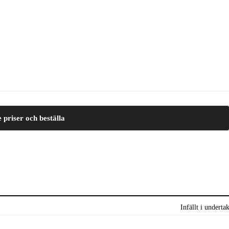
e priser och beställa
Infällt i underta