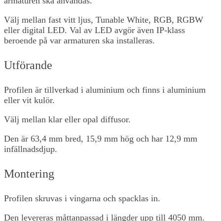
armaturen ska användas.
Välj mellan fast vitt ljus, Tunable White, RGB, RGBW
eller digital LED. Val av LED avgör även IP-klass
beroende på var armaturen ska installeras.
Utförande
Profilen är tillverkad i aluminium och finns i aluminium
eller vit kulör.
Välj mellan klar eller opal diffusor.
Den är 63,4 mm bred, 15,9 mm hög och har 12,9 mm
infällnadsdjup.
Montering
Profilen skruvas i vingarna och spacklas in.
Den levereras måttanpassad i längder upp till 4050 mm.