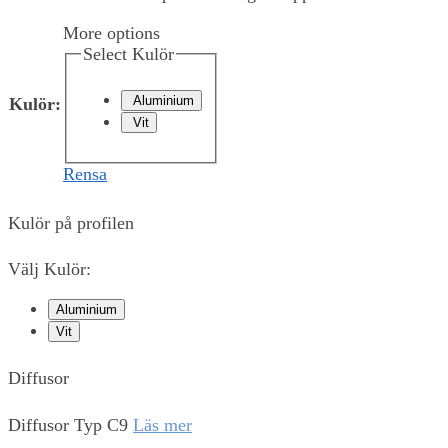
More options
Select Kulör
Aluminium
Kulör
:
Vit
Rensa
Kulör på profilen
Välj Kulör:
Aluminium
Vit
Diffusor
Diffusor Typ C9
Läs mer