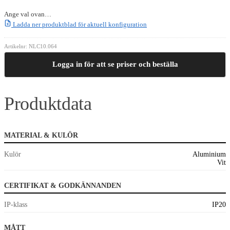
Ange val ovan…
Ladda ner produktblad för aktuell konfiguration
Artikelnr:
NLC10.064
Logga in för att se priser och beställa
Produktdata
MATERIAL & KULÖR
Kulör
Aluminium
Vit
CERTIFIKAT & GODKÄNNANDEN
IP-klass
IP20
MÅTT