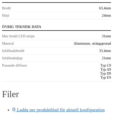
Bredd
63,4mm
Höjd
24mm
ÖVRIG TEKNISK DATA
Max bredd LED-stripe
31mm
Material
Aluminium, strängsprutad
Infällnadsbredd
33,4mm
Infällnadsdjup
21mm
Passande diffusor
Typ C9
Typ A9
Typ D9
Typ E9
Filer
Ladda ner produktblad för aktuell konfiguration