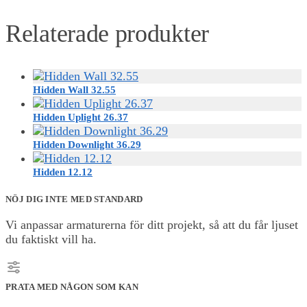
Relaterade produkter
Hidden Wall 32.55
Hidden Uplight 26.37
Hidden Downlight 36.29
Hidden 12.12
NÖJ DIG INTE MED STANDARD
Vi anpassar armaturerna för ditt projekt, så att du får ljuset
du faktiskt vill ha.
PRATA MED NÅGON SOM KAN