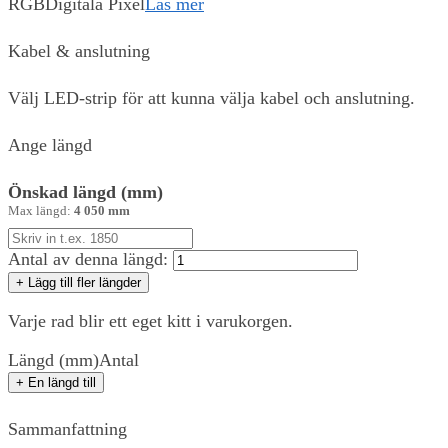
RGB
Digitala Pixel
Läs mer
Kabel & anslutning
Välj LED-strip för att kunna välja kabel och anslutning.
Ange längd
Önskad längd (mm)
Max längd:
4 050 mm
Antal av denna längd:
+ Lägg till fler längder
Varje rad blir ett eget kitt i varukorgen.
Längd (mm)
Antal
+ En längd till
Sammanfattning