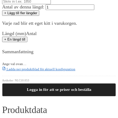
Antal av denna längd:
+ Lägg till fler längder
Varje rad blir ett eget kitt i varukorgen.
Längd (mm)
Antal
+ En längd till
Sammanfattning
Ange val ovan…
Ladda ner produktblad för aktuell konfiguration
Artikelnr:
NLC10.053
Logga in för att se priser och beställa
Produktdata