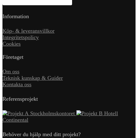
Information
Köp- & leveransvillkor
Integritetspolicy
Cookies
Företaget
Om oss
Teknisk kunskap & Guider
Kontakta oss
Referensprojekt
Stockholmskontoret
Hotell
Continental
Behöver du hjälp med ditt projekt?