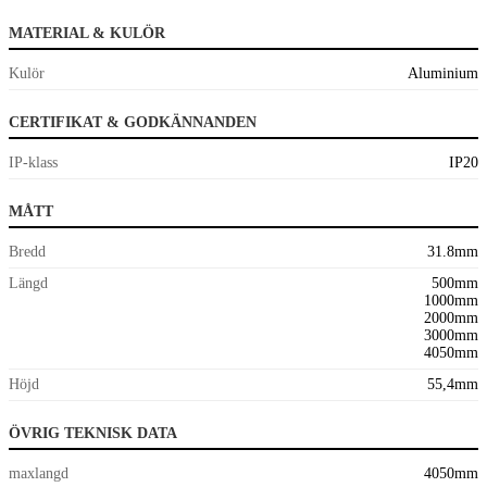
MATERIAL & KULÖR
Kulör
Aluminium
CERTIFIKAT & GODKÄNNANDEN
IP-klass
IP20
MÅTT
Bredd
31.8mm
Längd
500mm
1000mm
2000mm
3000mm
4050mm
Höjd
55,4mm
ÖVRIG TEKNISK DATA
maxlangd
4050mm