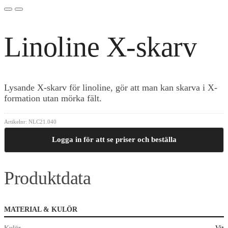
Linoline X-skarv
Lysande X-skarv för linoline, gör att man kan skarva i X-
formation utan mörka fält.
Artikelnr:
NLC21.040
Logga in för att se priser och beställa
Produktdata
MATERIAL & KULÖR