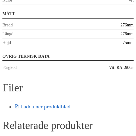
Kulör
Vit
MÅTT
Bredd
276mm
Längd
276mm
Höjd
75mm
ÖVRIG TEKNISK DATA
Färgkod
Vit: RAL9003
Filer
Ladda ner produktblad
Relaterade produkter