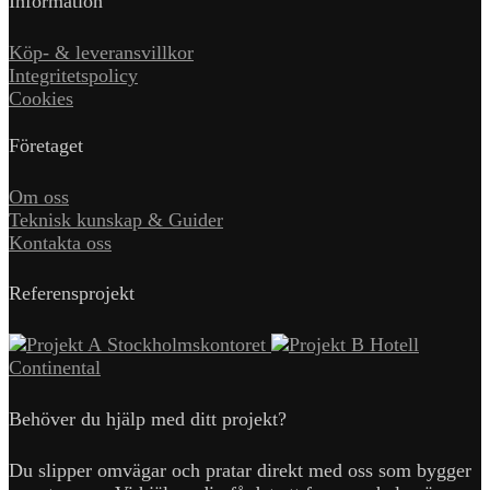
Information
Köp- & leveransvillkor
Integritetspolicy
Cookies
Företaget
Om oss
Teknisk kunskap & Guider
Kontakta oss
Referensprojekt
Stockholmskontoret
Hotell
Continental
Behöver du hjälp med ditt projekt?
Du slipper omvägar och pratar direkt med oss som bygger